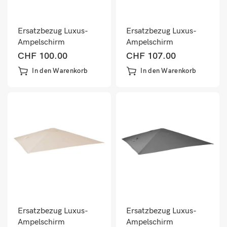
Ersatzbezug Luxus-
Ersatzbezug Luxus-
Ampelschirm
Ampelschirm
Sonnenschirmbezug
Sonnenschirmbezug
CHF
100.00
CHF
107.00
3x4m rot
3x4m gelb
In den Warenkorb
In den Warenkorb
Ersatzbezug Luxus-
Ersatzbezug Luxus-
Ampelschirm
Ampelschirm