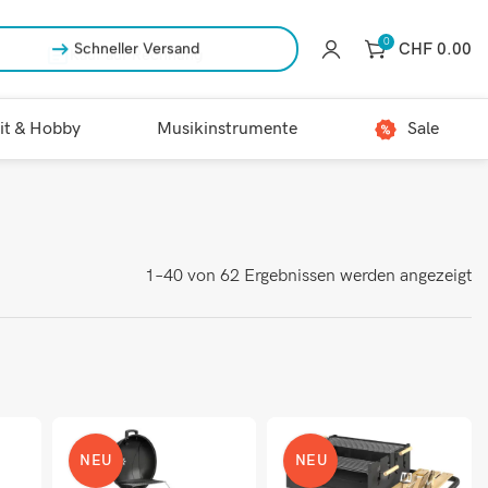
0
CHF
0.00
Kauf auf Rechnung
it & Hobby
Musikinstrumente
Sale
1–40 von 62 Ergebnissen werden angezeigt
NEU
NEU