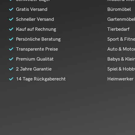
Gratis Versand
Büromöbel
Schneller Versand
Gartenmöbe
Kauf auf Rechnung
Tierbedarf
Persönliche Beratung
Sport & Fitn
Transparente Preise
Auto & Moto
Premium Qualität
Babys & Klei
2 Jahre Garantie
Spiel & Hobb
14 Tage Rückgaberecht
Heimwerker 