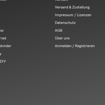
Versand & Zustellung
l
Impressum / Lizenzen
Datenschutz
ess
AGB
rrad
Über uns
nkinder
Anmelden / Registrieren
y
DIY