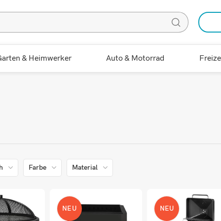
arten & Heimwerker
Auto & Motorrad
Freize
h
Farbe
Material
NEU
NEU