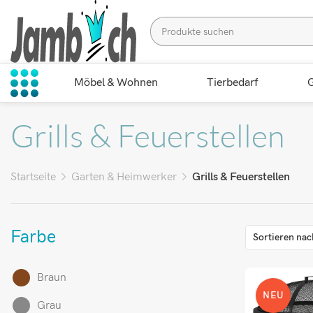
Möbel & Wohnen
Tierbedarf
G
Grills & Feuerstellen
Startseite
Garten & Heimwerker
Grills & Feuerstellen
Farbe
Sortieren nac
Braun
NEU
Grau