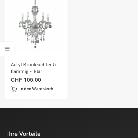
Acryl Kronleuchter 5-
flammig ~ klar
CHF
105.00
In den Warenkorb
Ihre Vorteile