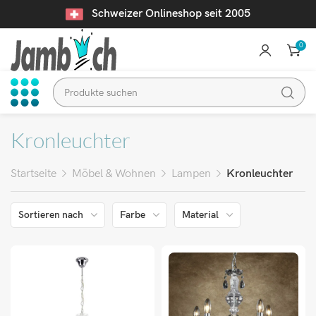
Schweizer Onlineshop seit 2005
0
Kronleuchter
Startseite
Möbel & Wohnen
Lampen
Kronleuchter
Sortieren nach
Farbe
Material