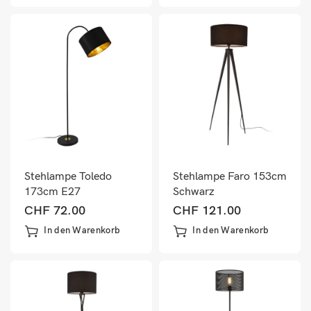
Stehlampe Toledo
Stehlampe Faro 153cm
173cm E27
Schwarz
CHF
72.00
CHF
121.00
In den Warenkorb
In den Warenkorb