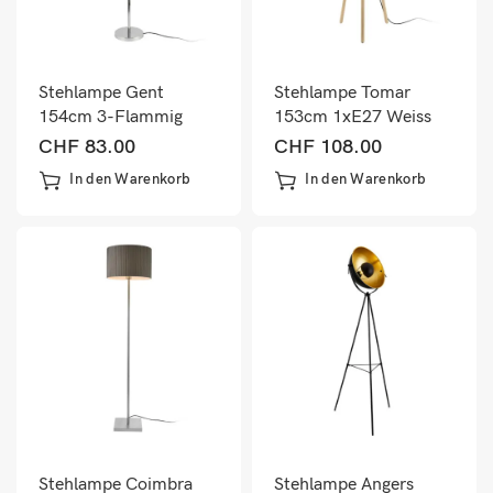
Stehlampe Gent
Stehlampe Tomar
154cm 3-Flammig
153cm 1xE27 Weiss
CHF
83.00
CHF
108.00
In den Warenkorb
In den Warenkorb
Stehlampe Coimbra
Stehlampe Angers