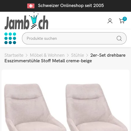
Schweizer Onlineshop seit 2005
0
Startseite
Möbel & Wohnen
Stühle
2er-Set drehbare
Esszimmerstühle Stoff Metall creme-beige