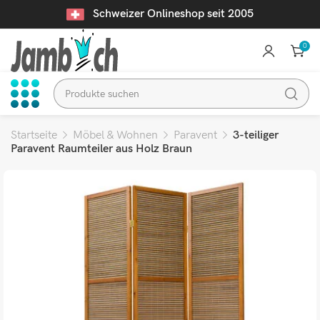
Schweizer Onlineshop seit 2005
0
Startseite
Möbel & Wohnen
Paravent
3-teiliger
Paravent Raumteiler aus Holz Braun