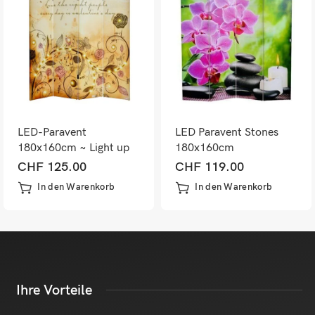
LED-Paravent
LED Paravent Stones
180x160cm ~ Light up
180x160cm
CHF
125.00
CHF
119.00
In den Warenkorb
In den Warenkorb
Ihre Vorteile