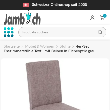
Schweizer Onlineshop seit 2005
0
Startseite
Möbel & Wohnen
Stühle
4er-Set
Esszimmerstühle Textil mit Beinen in Eicheoptik grau