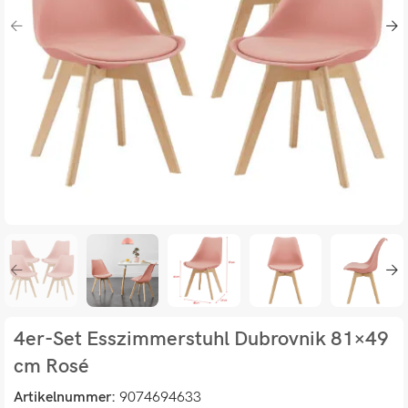
4er-Set Esszimmerstuhl Dubrovnik 81×49
cm Rosé
Artikelnummer:
9074694633