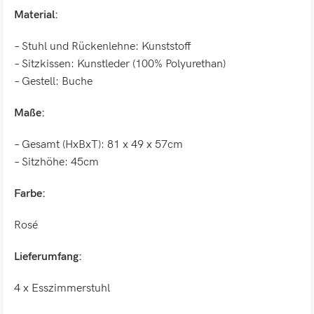
Material:
– Stuhl und Rückenlehne: Kunststoff
– Sitzkissen: Kunstleder (100% Polyurethan)
– Gestell: Buche
Maße:
– Gesamt (HxBxT): 81 x 49 x 57cm
– Sitzhöhe: 45cm
Farbe:
Rosé
Lieferumfang:
4 x Esszimmerstuhl