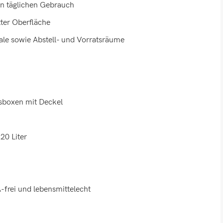
n täglichen Gebrauch
tter Oberfläche
ale sowie Abstell- und Vorratsräume
sboxen mit Deckel
20 Liter
-frei und lebensmittelecht