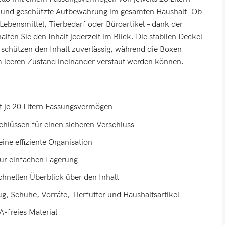
he und geschützte Aufbewahrung im gesamten Haushalt. Ob
Lebensmittel, Tierbedarf oder Büroartikel – dank der
ten Sie den Inhalt jederzeit im Blick. Die stabilen Deckel
 schützen den Inhalt zuverlässig, während die Boxen
m leeren Zustand ineinander verstaut werden können.
 je 20 Litern Fassungsvermögen
schlüssen für einen sicheren Verschluss
eine effiziente Organisation
zur einfachen Lagerung
chnellen Überblick über den Inhalt
ug, Schuhe, Vorräte, Tierfutter und Haushaltsartikel
-freies Material