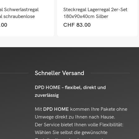
al Schwerlastregal
Steckregal Lagerregal 2er-Set
al schraubenlose
180x90x40cm Silber
 150x75x30cm Stahl
.00
CHF
83.00
Schneller Versand
DPD HOME – flexibel, direkt und
zuverlässig
Mit
DPD HOME
kommen Ihre Pakete ohne
Umwege direkt zu Ihnen nach Hause.
Der Service bietet Ihnen volle Flexibilität:
Wählen Sie selbst die gewünschte