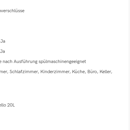
pverschlüsse
 Ja
 Ja
, je nach Ausführung spülmaschinengeeignet
er, Schlafzimmer, Kinderzimmer, Küche, Büro, Keller,
llo 20L