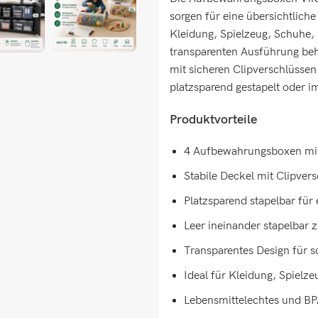
sorgen für eine übersichtlic
Kleidung, Spielzeug, Schuhe, 
transparenten Ausführung behal
mit sicheren Clipverschlüssen
platzsparend gestapelt oder i
Produktvorteile
4 Aufbewahrungsboxen mit
Stabile Deckel mit Clipver
Platzsparend stapelbar für 
Leer ineinander stapelbar 
Transparentes Design für s
Ideal für Kleidung, Spielze
Lebensmittelechtes und BPA