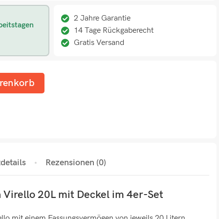
2 Jahre Garantie
beitstagen
14 Tage Rückgaberecht
Gratis Versand
renkorb
details
Rezensionen (0)
irello 20L mit Deckel im 4er-Set
lo mit einem Fassungsvermögen von jeweils 20 Litern