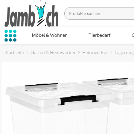
Möbel & Wohnen
Tierbedarf
G
Startseite
Garten & Heimwerker
Heimwerker
Lagerung