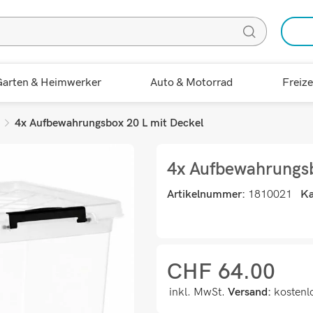
arten & Heimwerker
Auto & Motorrad
Freize
4x Aufbewahrungsbox 20 L mit Deckel
4x Aufbewahrungsb
Artikelnummer:
1810021
Ka
CHF
64.00
inkl. MwSt.
Versand:
kostenl