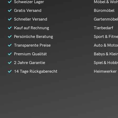
Schweizer Lager
Möbel & Wo
Gratis Versand
Büromöbel
Schneller Versand
Gartenmöbe
Kauf auf Rechnung
Tierbedarf
Persönliche Beratung
Sport & Fitn
Transparente Preise
Auto & Moto
Premium Qualität
Babys & Klei
2 Jahre Garantie
Spiel & Hobb
14 Tage Rückgaberecht
Heimwerker 