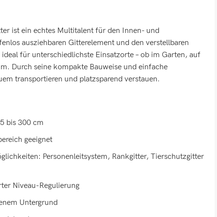
er ist ein echtes Multitalent für den Innen- und
fenlos ausziehbaren Gitterelement und den verstellbaren
 ideal für unterschiedlichste Einsatzorte – ob im Garten, auf
aum. Durch seine kompakte Bauweise und einfache
uem transportieren und platzsparend verstauen.
35 bis 300 cm
ereich geeignet
lichkeiten: Personenleitsystem, Rankgitter, Tierschutzgitter
erter Niveau-Regulierung
benem Untergrund