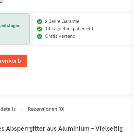
os
2 Jahre Garantie
beitstagen
14 Tage Rückgaberecht
Gratis Versand
renkorb
details
Rezensionen (0)
s Absperrgitter aus Aluminium – Vielseitig