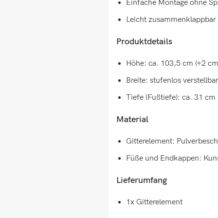
Einfache Montage ohne Sp
Leicht zusammenklappbar 
Produktdetails
Höhe: ca. 103,5 cm (+2 cm
Breite: stufenlos verstellb
Tiefe (Fußtiefe): ca. 31 cm
Material
Gitterelement: Pulverbesc
Füße und Endkappen: Kuns
Lieferumfang
1x Gitterelement