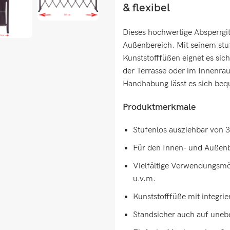
& flexibel
Dieses hochwertige Absperrgitt
Außenbereich. Mit seinem stu
Kunststofffüßen eignet es sich
der Terrasse oder im Innenr
Handhabung lässt es sich beq
Produktmerkmale
Stufenlos ausziehbar von 
Für den Innen- und Außenb
Vielfältige Verwendungsmög
u.v.m.
Kunststofffüße mit integri
Standsicher auch auf une