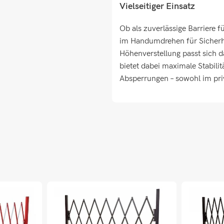
Vielseitiger Einsatz
Ob als zuverlässige Barriere f
im Handumdrehen für Sicherh
Höhenverstellung passt sich d
bietet dabei maximale Stabilit
Absperrungen – sowohl im pri