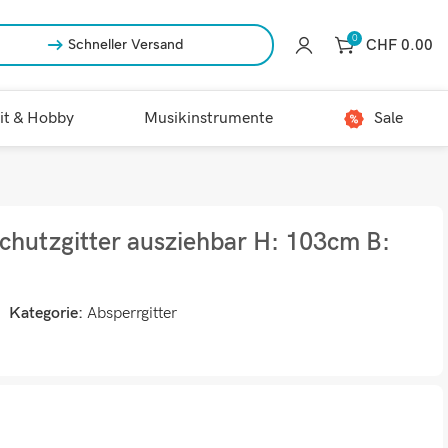
0
CHF
0.00
Schneller Versand
it & Hobby
Musikinstrumente
Sale
schutzgitter ausziehbar H: 103cm B:
Kategorie:
Absperrgitter