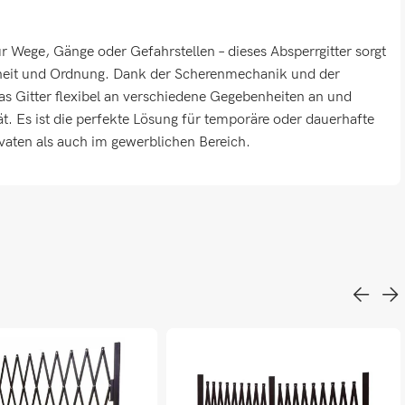
ür Wege, Gänge oder Gefahrstellen – dieses Absperrgitter sorgt
eit und Ordnung. Dank der Scherenmechanik und der
as Gitter flexibel an verschiedene Gegebenheiten an und
ät. Es ist die perfekte Lösung für temporäre oder dauerhafte
vaten als auch im gewerblichen Bereich.