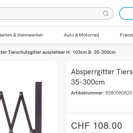
arten & Heimwerker
Auto & Motorrad
Freize
tter Tierschutzgitter ausziehbar H: 103cm B: 35-300cm
Absperrgitter Tier
35-300cm
Artikelnummer:
8580580820
CHF
108.00