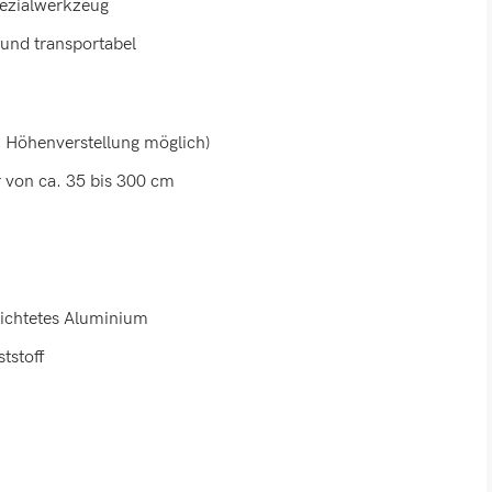
ezialwerkzeug
und transportabel
 Höhenverstellung möglich)
ar von ca. 35 bis 300 cm
hichtetes Aluminium
tstoff