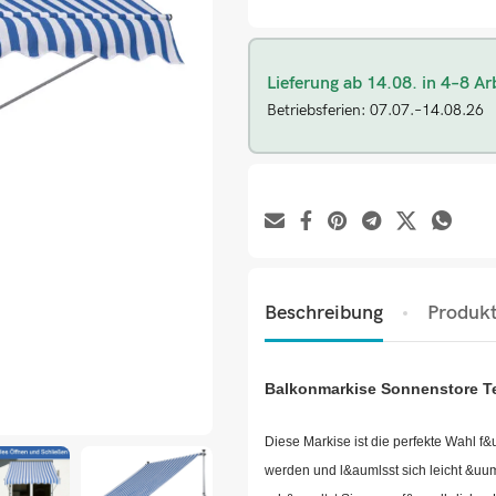
Lieferung ab 14.08. in 4–8 Ar
Betriebsferien: 07.07.–14.08.26
Beschreibung
Produkt
Balkonmarkise Sonnenstore T
Diese Markise ist die perfekte Wahl f
werden und l&aumlsst sich leicht &uum