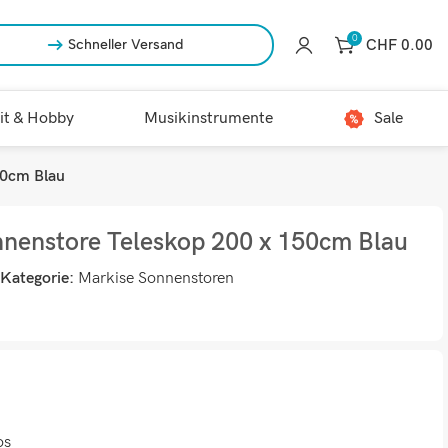
0
CHF
0.00
Schneller Versand
it & Hobby
Musikinstrumente
Sale
50cm Blau
nenstore Teleskop 200 x 150cm Blau
Kategorie:
Markise Sonnenstoren
os