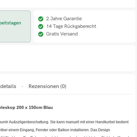
2 Jahre Garantie
beitstagen
14 Tage Rückgaberecht
Gratis Versand
details
Rezensionen (0)
eleskop 200 x 150cm Blau
&uumlr Au&szligenbeschattung. Sie kann manuell mit einer Handkurbel bedient
lber einem Eingang, Fenster oder Balkon installieren. Das Design