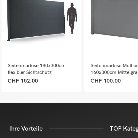
Seitenmarkise 180x300cm
Seitenmarkise Mulha
flexibler Sichtschutz
160x300cm Mittelgra
Windschutz
CHF
152.00
CHF
100.00
Ihre Vorteile
TOP Kateg