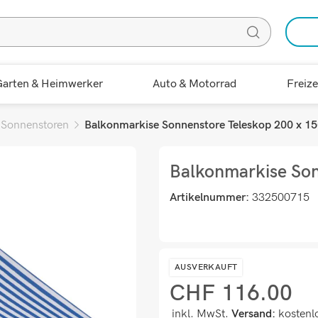
arten & Heimwerker
Auto & Motorrad
Freize
 Sonnenstoren
Balkonmarkise Sonnenstore Teleskop 200 x 1
Balkonmarkise Son
Artikelnummer:
332500715
AUSVERKAUFT
CHF
116.00
inkl. MwSt.
Versand:
kostenl