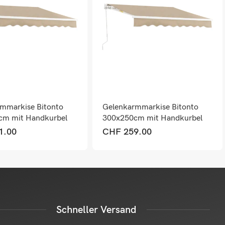
mmarkise Bitonto
Gelenkarmmarkise Bitonto
cm mit Handkurbel
300x250cm mit Handkurbel
Beige
1.00
CHF
259.00
Schneller Versand