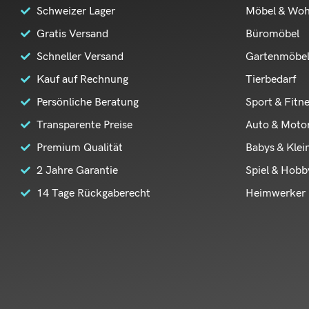
Schweizer Lager
Möbel & Wo
Gratis Versand
Büromöbel
Schneller Versand
Gartenmöbe
Kauf auf Rechnung
Tierbedarf
Persönliche Beratung
Sport & Fitn
Transparente Preise
Auto & Moto
Premium Qualität
Babys & Klei
2 Jahre Garantie
Spiel & Hobb
14 Tage Rückgaberecht
Heimwerker 