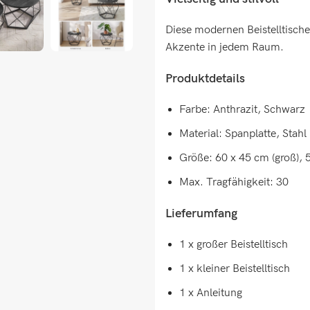
Diese modernen Beistelltische
Akzente in jedem Raum.
Produktdetails
Farbe: Anthrazit, Schwarz
Material: Spanplatte, Stahl
Größe: 60 x 45 cm (groß), 5
Max. Tragfähigkeit: 30
Lieferumfang
1 x großer Beistelltisch
1 x kleiner Beistelltisch
1 x Anleitung