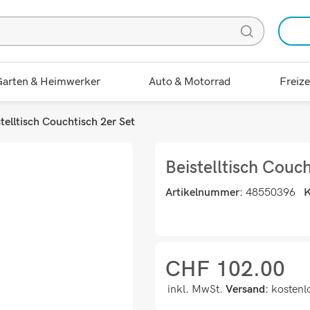
arten & Heimwerker
Auto & Motorrad
Freize
telltisch Couchtisch 2er Set
Beistelltisch Couch
Artikelnummer:
48550396
K
CHF
102.00
inkl. MwSt.
Versand:
kostenl