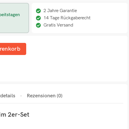
2 Jahre Garantie
beitstagen
14 Tage Rückgaberecht
Gratis Versand
renkorb
details
Rezensionen (0)
 im 2er-Set