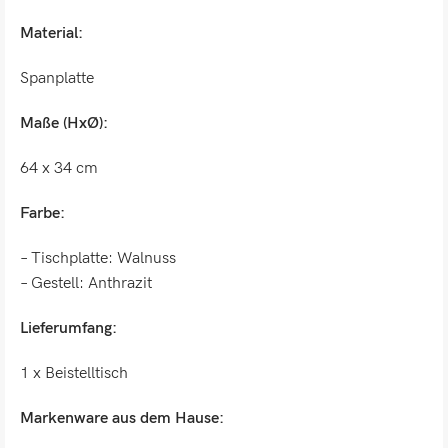
Material:
Spanplatte
Maße (HxØ):
64 x 34 cm
Farbe:
– Tischplatte: Walnuss
– Gestell: Anthrazit
Lieferumfang:
1 x Beistelltisch
Markenware aus dem Hause: