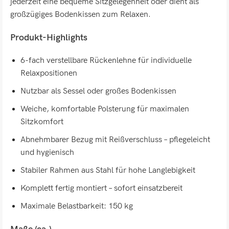
jederzeit eine bequeme Sitzgelegenheit oder dient als
großzügiges Bodenkissen zum Relaxen.
Produkt-Highlights
6-fach verstellbare Rückenlehne für individuelle
Relaxpositionen
Nutzbar als Sessel oder großes Bodenkissen
Weiche, komfortable Polsterung für maximalen
Sitzkomfort
Abnehmbarer Bezug mit Reißverschluss – pflegeleicht
und hygienisch
Stabiler Rahmen aus Stahl für hohe Langlebigkeit
Komplett fertig montiert – sofort einsatzbereit
Maximale Belastbarkeit: 150 kg