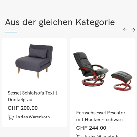
Aus der gleichen Kategorie
Sessel Schlafsofa Textil
Dunkelgrau
CHF
200.00
Fernsehsessel Pescatori
In den Warenkorb
mit Hocker ~ schwarz
CHF
244.00
In den Warenkorb