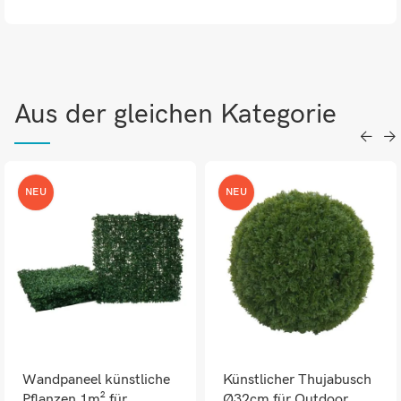
Aus der gleichen Kategorie
NEU
NEU
Wandpaneel künstliche
Künstlicher Thujabusch
Pflanzen 1m² für
Ø32cm für Outdoor,