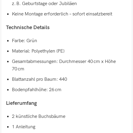
z. B. Geburtstage oder Jubiläen
Keine Montage erforderlich – sofort einsatzbereit
Technische Details
Farbe: Grün
Material: Polyethylen (PE)
Gesamtabmessungen: Durchmesser 40 cm x Höhe
70 cm
Blattanzahl pro Baum: 440
Bodenpfahlhöhe: 26 cm
Lieferumfang
2 künstliche Buchsbäume
1 Anleitung