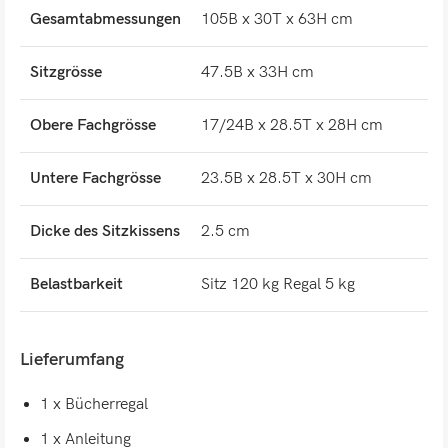
Gesamtabmessungen
105B x 30T x 63H cm
Sitzgrösse
47.5B x 33H cm
Obere Fachgrösse
17/24B x 28.5T x 28H cm
Untere Fachgrösse
23.5B x 28.5T x 30H cm
Dicke des Sitzkissens
2.5 cm
Belastbarkeit
Sitz 120 kg Regal 5 kg
Lieferumfang
1 x Bücherregal
1 x Anleitung