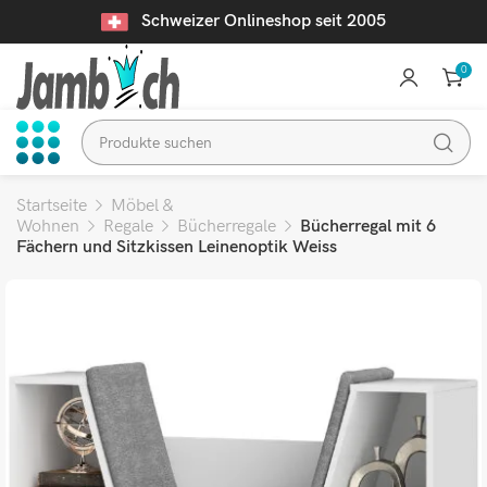
Schweizer Onlineshop seit 2005
0
Startseite
Möbel &
Wohnen
Regale
Bücherregale
Bücherregal mit 6
Fächern und Sitzkissen Leinenoptik Weiss