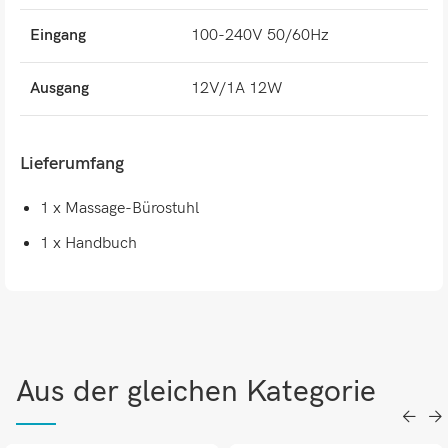
Eingang
100-240V 50/60Hz
Ausgang
12V/1A 12W
Lieferumfang
1 x Massage-Bürostuhl
1 x Handbuch
Aus der gleichen Kategorie