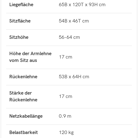
Liegefläche
65B x 120T x 93H cm
Sitzfläche
54B x 46T cm
Sitzhöhe
56-64 cm
Höhe der Armlehne
17 cm
vom Sitz aus
Rückenlehne
53B x 64H cm
Stärke der
17 cm
Rückenlehne
Netzkabellänge
0.9 m
Belastbarkeit
120 kg