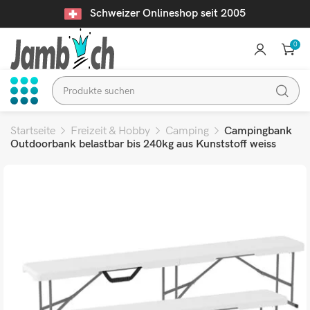
Schweizer Onlineshop seit 2005
0
Startseite
Freizeit & Hobby
Camping
Campingbank
Outdoorbank belastbar bis 240kg aus Kunststoff weiss