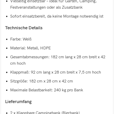
Vielseitig einsetzbar – ideal für Garten, Camping,
Festveranstaltungen oder als Zusatzbank
Sofort einsatzbereit, da keine Montage notwendig ist
Technische Details
Farbe: Weiß
Material: Metall, HDPE
Gesamtabmessungen: 182 cm lang x 28 cm breit x 42
cm hoch
Klappmaß: 92 cm lang x 28 cm breit x 7,5 cm hoch
Sitzgröße: 182 cm x 28 cm x 42 cm
Maximale Belastbarkeit: 240 kg pro Bank
Lieferumfang
2 x Klappbare Campingbank (Bierbank)