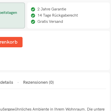
2 Jahre Garantie
beitstagen
14 Tage Rückgaberecht
Gratis Versand
renkorb
details
Rezensionen (0)
n außergewöhnliches Ambiente in Ihrem Wohnraum. Die untere