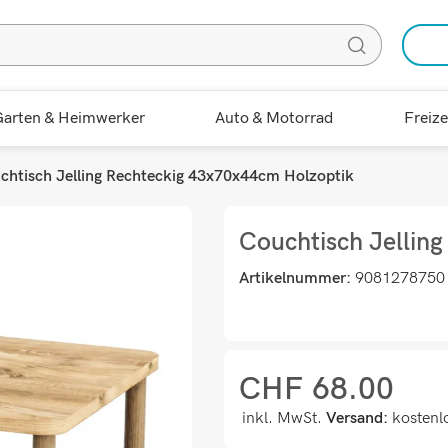
arten & Heimwerker
Auto & Motorrad
Freize
chtisch Jelling Rechteckig 43x70x44cm Holzoptik
Couchtisch Jellin
Artikelnummer:
9081278750
CHF
68.00
inkl. MwSt.
Versand:
kostenl