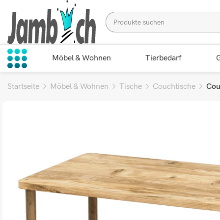
Möbel & Wohnen
Tierbedarf
G
Startseite
Möbel & Wohnen
Tische
Couchtische
Cou