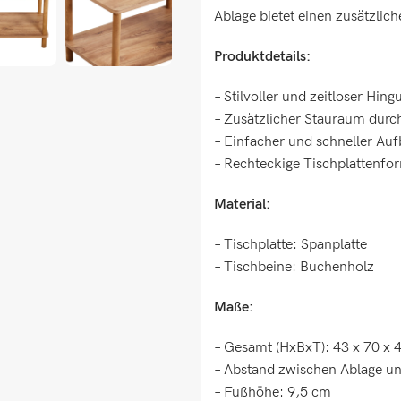
Ablage bietet einen zusätzlic
Produktdetails:
– Stilvoller und zeitloser Hin
– Zusätzlicher Stauraum durc
– Einfacher und schneller Au
– Rechteckige Tischplattenfo
Material:
– Tischplatte: Spanplatte
– Tischbeine: Buchenholz
Maße:
– Gesamt (HxBxT): 43 x 70 x 
– Abstand zwischen Ablage un
– Fußhöhe: 9,5 cm