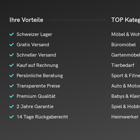
Ihre Vorteile
TOP Kateg
Schweizer Lager
Möbel & Wo
Gratis Versand
Büromöbel
Schneller Versand
Gartenmöbe
Kauf auf Rechnung
Tierbedarf
Persönliche Beratung
Sport & Fitn
Transparente Preise
Auto & Moto
Premium Qualität
Babys & Klei
2 Jahre Garantie
Spiel & Hobb
14 Tage Rückgaberecht
Heimwerker 