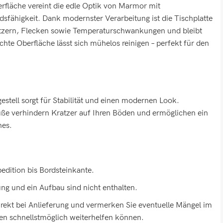
erfläche vereint die edle Optik von Marmor mit
sfähigkeit. Dank modernster Verarbeitung ist die Tischplatte
tzern, Flecken sowie Temperaturschwankungen und bleibt
chte Oberfläche lässt sich mühelos reinigen – perfekt für den
estell sorgt für Stabilität und einen modernen Look.
e verhindern Kratzer auf Ihren Böden und ermöglichen ein
hes.
pedition bis Bordsteinkante.
ng und ein Aufbau sind nicht enthalten.
direkt bei Anlieferung und vermerken Sie eventuelle Mängel im
nen schnellstmöglich weiterhelfen können.