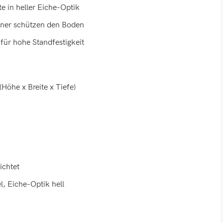
e in heller Eiche-Optik
honer schützen den Boden
für hohe Standfestigkeit
Höhe x Breite x Tiefe)
ichtet
, Eiche-Optik hell