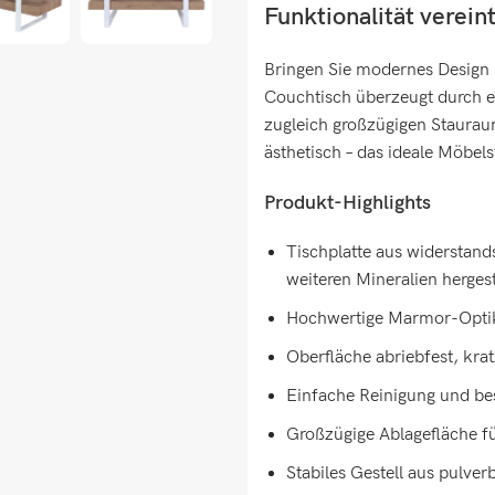
Funktionalität verein
Bringen Sie modernes Design 
Couchtisch überzeugt durch ei
zugleich großzügigen Stauraum
ästhetisch – das ideale Möbels
Produkt-Highlights
Tischplatte aus widerstand
weiteren Mineralien hergeste
Hochwertige Marmor-Optik 
Oberfläche abriebfest, krat
Einfache Reinigung und bes
Großzügige Ablagefläche f
Stabiles Gestell aus pulve