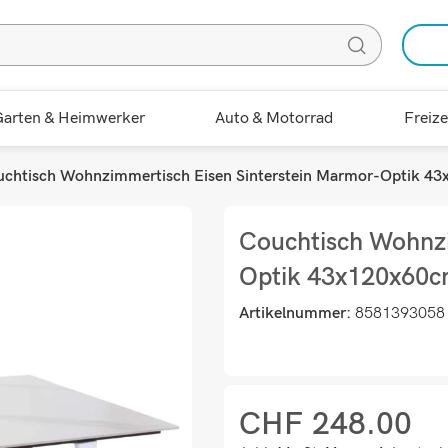
arten & Heimwerker
Auto & Motorrad
Freize
chtisch Wohnzimmertisch Eisen Sinterstein Marmor-Optik 43
Couchtisch Wohnzi
Optik 43x120x60cm
Artikelnummer:
8581393058
CHF
248.00