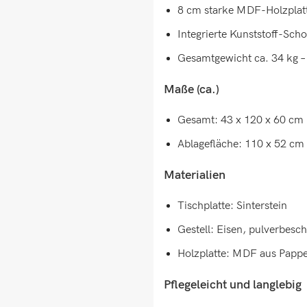
8 cm starke MDF-Holzplatt
Integrierte Kunststoff-Sc
Gesamtgewicht ca. 34 kg – 
Maße (ca.)
Gesamt: 43 x 120 x 60 cm (
Ablagefläche: 110 x 52 cm
Materialien
Tischplatte: Sinterstein
Gestell: Eisen, pulverbesch
Holzplatte: MDF aus Pappel
Pflegeleicht und langlebig