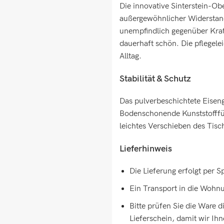
Die innovative Sinterstein-Ob
außergewöhnlicher Widerstand
unempfindlich gegenüber Kra
dauerhaft schön. Die pflegelei
Alltag.
Stabilität & Schutz
Das pulverbeschichtete Eiseng
Bodenschonende Kunststofffüß
leichtes Verschieben des Tisc
Lieferhinweis
Die Lieferung erfolgt per S
Ein Transport in die Wohnu
Bitte prüfen Sie die Ware 
Lieferschein, damit wir Ih