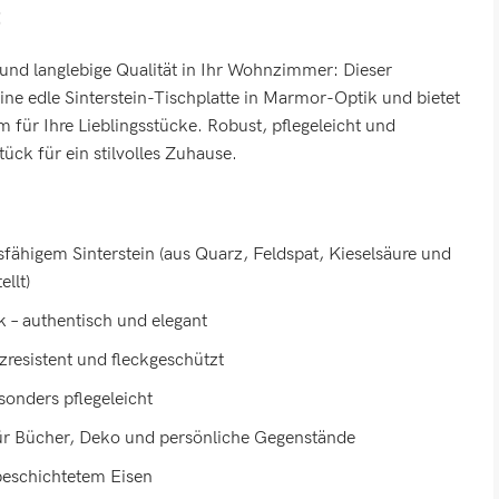
t
und langlebige Qualität in Ihr Wohnzimmer: Dieser
ne edle Sinterstein-Tischplatte in Marmor-Optik und bietet
 für Ihre Lieblingsstücke. Robust, pflegeleicht und
tück für ein stilvolles Zuhause.
sfähigem Sinterstein (aus Quarz, Feldspat, Kieselsäure und
llt)
– authentisch und elegant
zresistent und fleckgeschützt
onders pflegeleicht
ür Bücher, Deko und persönliche Gegenstände
rbeschichtetem Eisen