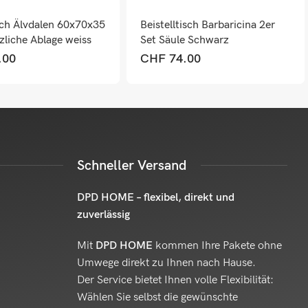
ch Älvdalen 60x70x35
Beistelltisch Barbaricina 2er
zliche Ablage weiss
Set Säule Schwarz
.00
CHF
74.00
Schneller Versand
DPD HOME – flexibel, direkt und
zuverlässig
Mit
DPD HOME
kommen Ihre Pakete ohne
Umwege direkt zu Ihnen nach Hause.
Der Service bietet Ihnen volle Flexibilität:
Wählen Sie selbst die gewünschte