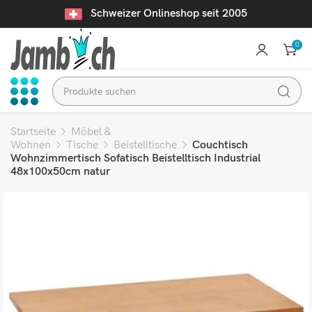
Schweizer Onlineshop seit 2005
0
Startseite
Möbel &
Wohnen
Tische
Beistelltische
Couchtisch
Wohnzimmertisch Sofatisch Beistelltisch Industrial
48x100x50cm natur