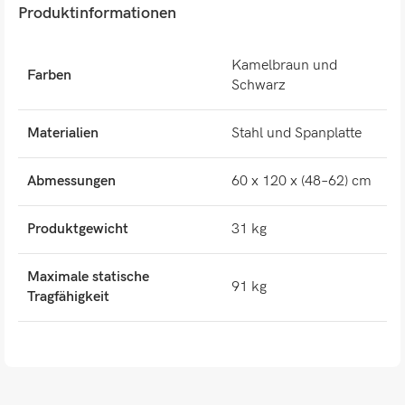
Produktinformationen
Kamelbraun und
Farben
Schwarz
Materialien
Stahl und Spanplatte
Abmessungen
60 x 120 x (48–62) cm
Produktgewicht
31 kg
Maximale statische
91 kg
Tragfähigkeit