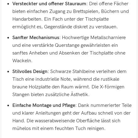
Versteckter und offener Stauraum
: Drei offene Fächer
bieten einfachen Zugang zu Brettspielen, Büchern und
Handarbeiten. Ein Fach unter der Tischplatte
ermöglicht es, Gegenstände diskret zu verstauen.
Sanfter Mechanismus
: Hochwertige Metallscharniere
und eine verstärkte Querstange gewährleisten ein
sanftes Anheben und Absenken der Tischplatte ohne
Wackeln.
Stilvolles Design
: Schwarze Stahlbeine verleihen dem
Tisch eine industrielle Note, während die rustikale
braune Holzplatte den Raum wärmt. Die X-förmigen
Stangen bieten zusätzliche Ästhetik.
Einfache Montage und Pflege
: Dank nummerierter Teile
und klarer Anleitungen geht der Aufbau schnell von der
Hand. Die wasserabweisende Oberfläche lässt sich
mühelos mit einem feuchten Tuch reinigen.