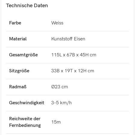
Technische Daten
Farbe
Weiss
Material
Kunststoff Eisen
Gesamtgröße
115L x 67B x 45H cm
Sitzgröße
33B x 19T x 12H cm
Radmaß
Ø23 cm
Geschwindigkeit
3-5 km/h
Reichweite der
15m
Fernbedienung