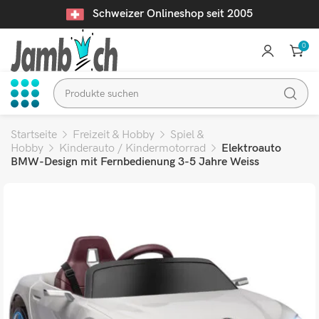
Schweizer Onlineshop seit 2005
0
Startseite
Freizeit & Hobby
Spiel &
Hobby
Kinderauto / Kindermotorrad
Elektroauto
BMW-Design mit Fernbedienung 3-5 Jahre Weiss