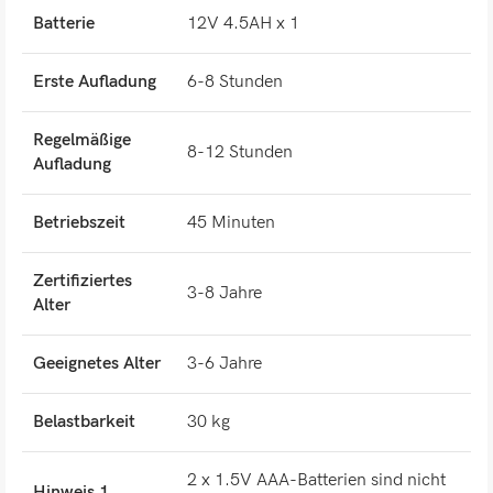
Batterie
12V 4.5AH x 1
Erste Aufladung
6-8 Stunden
Regelmäßige
8-12 Stunden
Aufladung
Betriebszeit
45 Minuten
Zertifiziertes
3-8 Jahre
Alter
Geeignetes Alter
3-6 Jahre
Belastbarkeit
30 kg
2 x 1.5V AAA-Batterien sind nicht
Hinweis 1