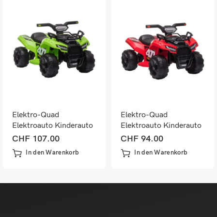
Elektro-Quad
Elektro-Quad
Elektroauto Kinderauto
Elektroauto Kinderauto
Grün
Rot
CHF
107.00
CHF
94.00
In den Warenkorb
In den Warenkorb