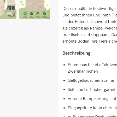
Dieses qualitativ hochwertige
und bietet Ihnen und Ihren Ti
ist der Entenstall sowohl funk
gleichzeitig als Rampe. welch
praktisches aufklappbares Da
erhöhte Boden Ihre Tiere sich
Beschreibung:
Entenhaus bietet effektive
Zwergkaninchen
Geflügelhäuschen aus Tann
Seitliche Luftlöcher garant
Vordere Rampe ermöglicht 
Eingangsluke kann alterna