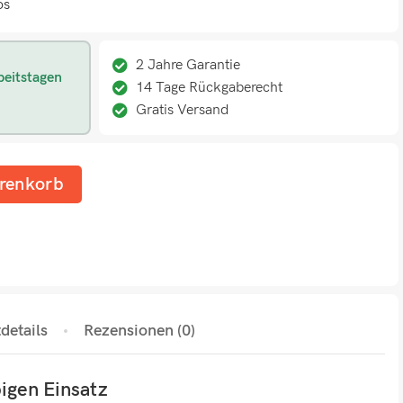
os
2 Jahre Garantie
beitstagen
14 Tage Rückgaberecht
Gratis Versand
renkorb
details
Rezensionen (0)
bigen Einsatz