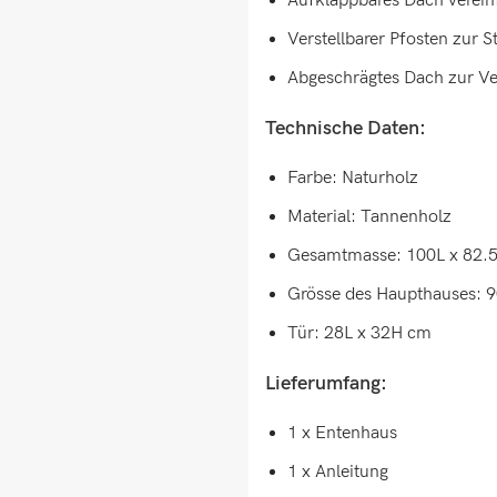
Aufklappbares Dach verein
Verstellbarer Pfosten zur S
Abgeschrägtes Dach zur 
Technische Daten:
Farbe: Naturholz
Material: Tannenholz
Gesamtmasse: 100L x 82.
Grösse des Haupthauses: 
Tür: 28L x 32H cm
Lieferumfang:
1 x Entenhaus
1 x Anleitung