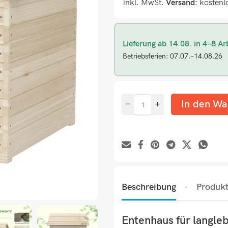
inkl. MwSt.
Versand:
kostenl
Lieferung ab 14.08. in 4–8 Ar
Betriebsferien: 07.07.–14.08.26
In den Wa
Beschreibung
Produkt
Entenhaus für langle