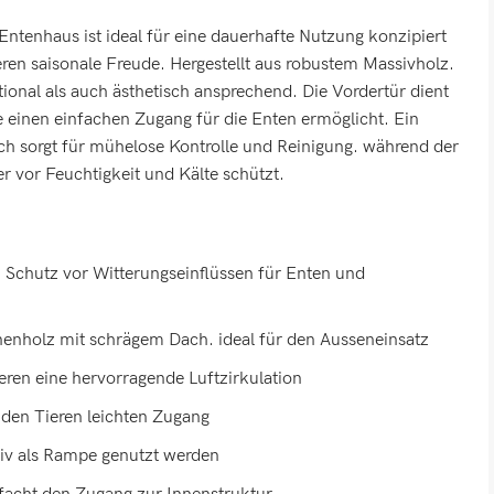
 Entenhaus ist ideal für eine dauerhafte Nutzung konzipiert
eren saisonale Freude. Hergestellt aus robustem Massivholz.
tional als auch ästhetisch ansprechend. Die Vordertür dient
e einen einfachen Zugang für die Enten ermöglicht. Ein
ch sorgt für mühelose Kontrolle und Reinigung. während der
er vor Feuchtigkeit und Kälte schützt.
n Schutz vor Witterungseinflüssen für Enten und
enholz mit schrägem Dach. ideal für den Ausseneinsatz
ieren eine hervorragende Luftzirkulation
den Tieren leichten Zugang
tiv als Rampe genutzt werden