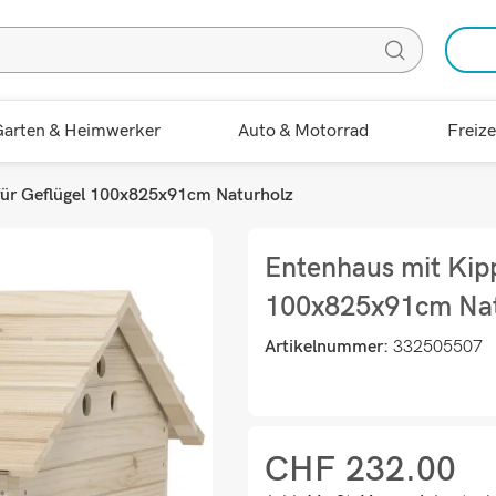
arten & Heimwerker
Auto & Motorrad
Freize
ür Geflügel 100x825x91cm Naturholz
Entenhaus mit Kip
100x825x91cm Nat
Artikelnummer:
332505507
CHF
232.00