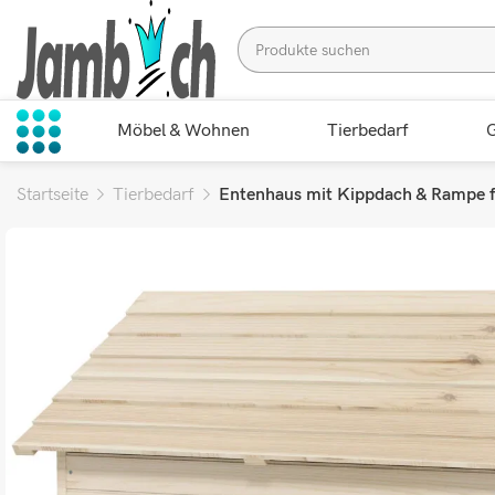
Möbel & Wohnen
Tierbedarf
G
Startseite
Tierbedarf
Entenhaus mit Kippdach & Rampe f