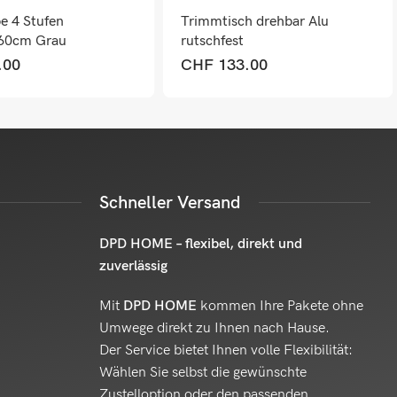
pe 4 Stufen
Trimmtisch drehbar Alu
60cm Grau
rutschfest
.00
CHF
133.00
Schneller Versand
DPD HOME – flexibel, direkt und
zuverlässig
Mit
DPD HOME
kommen Ihre Pakete ohne
Umwege direkt zu Ihnen nach Hause.
Der Service bietet Ihnen volle Flexibilität:
Wählen Sie selbst die gewünschte
Zustelloption oder den passenden