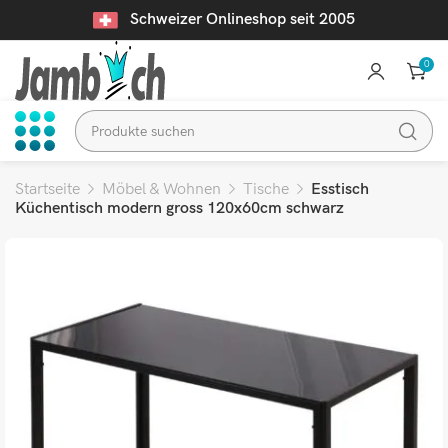
Schweizer Onlineshop seit 2005
0
Startseite
Möbel & Wohnen
Tische
Esstisch
Küchentisch modern gross 120x60cm schwarz