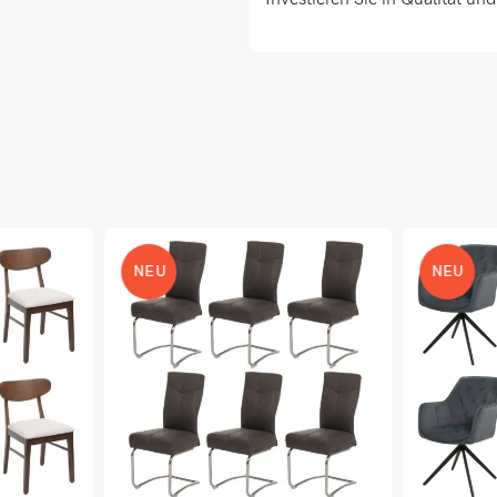
NEU
NEU