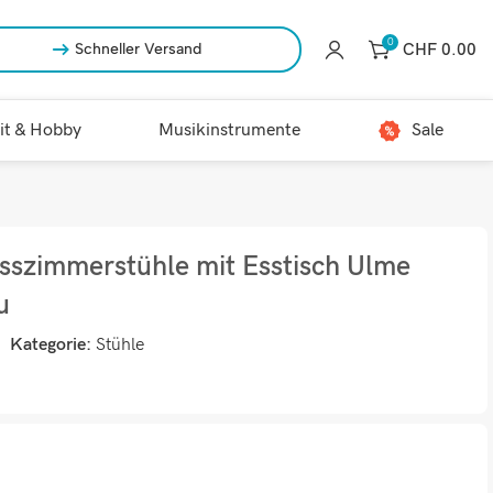
0
CHF
0.00
Schneller Versand
it & Hobby
Musikinstrumente
Sale
sszimmerstühle mit Esstisch Ulme
u
Kategorie:
Stühle