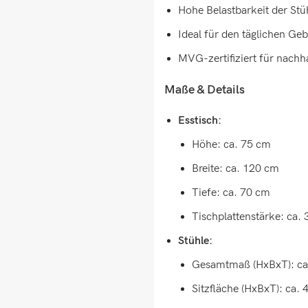
Hohe Belastbarkeit der Stü
Ideal für den täglichen G
MVG-zertifiziert für nachha
Maße & Details
Esstisch:
Höhe: ca. 75 cm
Breite: ca. 120 cm
Tiefe: ca. 70 cm
Tischplattenstärke: ca.
Stühle:
Gesamtmaß (HxBxT): ca.
Sitzfläche (HxBxT): ca. 