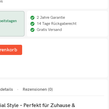
os
2 Jahre Garantie
beitstagen
14 Tage Rückgaberecht
Gratis Versand
renkorb
details
Rezensionen (0)
al Style – Perfekt für Zuhause &