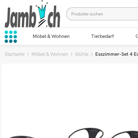
Möbel & Wohnen
Tierbedarf
G
Startseite
Möbel & Wohnen
Stühle
Esszimmer-Set 4 Es