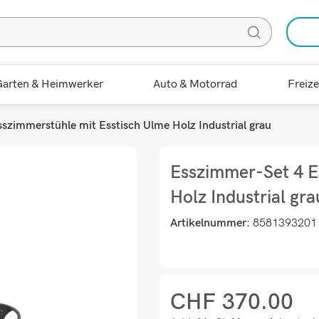
arten & Heimwerker
Auto & Motorrad
Freize
szimmerstühle mit Esstisch Ulme Holz Industrial grau
Esszimmer-Set 4 E
Holz Industrial gra
Artikelnummer:
8581393201
CHF
370.00