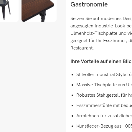
Gastronomie
Setzen Sie auf modernes Desig
angesagten Industrie-Look be
Ulmenholz-Tischplatte und v
geeignet für Ihr Esszimmer, d
Restaurant.
Ihre Vorteile auf einen Bli
Stilvoller Industrial Style 
Massive Tischplatte aus Ul
Robustes Stahlgestell für ho
Esszimmerstühle mit bequ
Armlehnen für zusätzliche
Kunstleder-Bezug aus 100% 