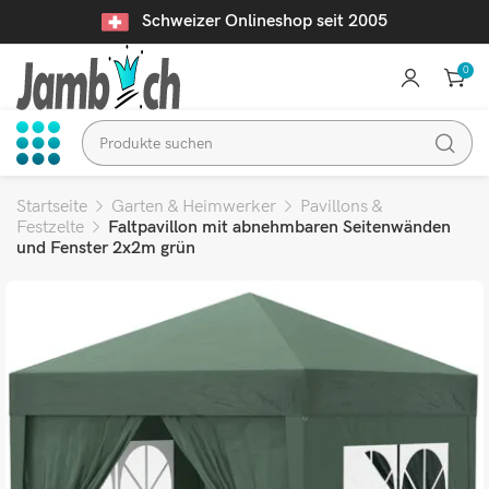
Schweizer Onlineshop seit 2005
0
Startseite
Garten & Heimwerker
Pavillons &
Festzelte
Faltpavillon mit abnehmbaren Seitenwänden
und Fenster 2x2m grün