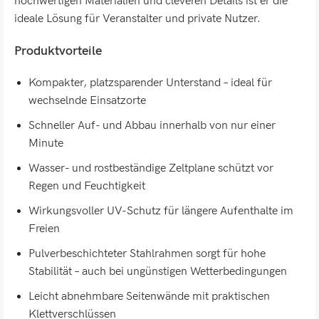
hochwertigen Materialien und cleveren Details ist er die
ideale Lösung für Veranstalter und private Nutzer.
Produktvorteile
Kompakter, platzsparender Unterstand – ideal für
wechselnde Einsatzorte
Schneller Auf- und Abbau innerhalb von nur einer
Minute
Wasser- und rostbeständige Zeltplane schützt vor
Regen und Feuchtigkeit
Wirkungsvoller UV-Schutz für längere Aufenthalte im
Freien
Pulverbeschichteter Stahlrahmen sorgt für hohe
Stabilität – auch bei ungünstigen Wetterbedingungen
Leicht abnehmbare Seitenwände mit praktischen
Klettverschlüssen