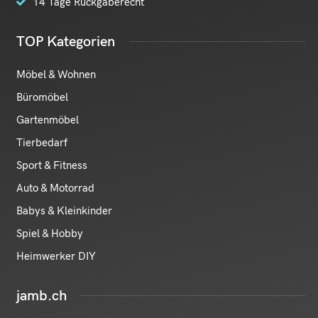
14 Tage Rückgaberecht
TOP Kategorien
Möbel & Wohnen
Büromöbel
Gartenmöbel
Tierbedarf
Sport & Fitness
Auto & Motorrad
Babys & Kleinkinder
Spiel & Hobby
Heimwerker DIY
jamb.ch