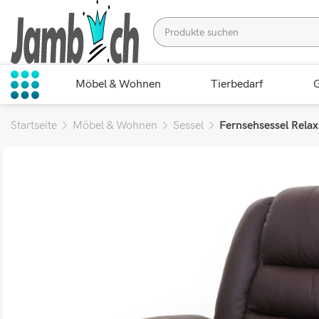
Möbel & Wohnen
Tierbedarf
G
Startseite
Möbel & Wohnen
Sessel
Fernsehsessel Rela