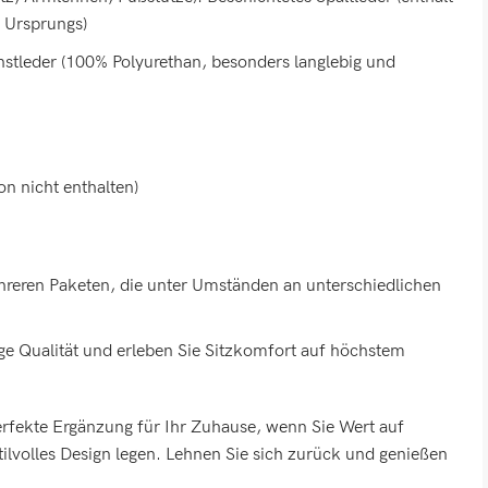
en Ursprungs)
unstleder (100% Polyurethan, besonders langlebig und
on nicht enthalten)
ehreren Paketen, die unter Umständen an unterschiedlichen
tige Qualität und erleben Sie Sitzkomfort auf höchstem
perfekte Ergänzung für Ihr Zuhause, wenn Sie Wert auf
tilvolles Design legen. Lehnen Sie sich zurück und genießen