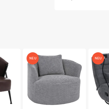
NEU
NEU