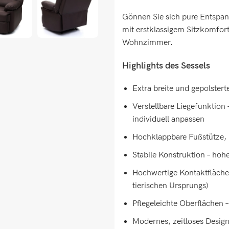
Gönnen Sie sich pure Entspan
mit erstklassigem Sitzkomfor
Wohnzimmer.
Highlights des Sessels
Extra breite und gepolster
Verstellbare Liegefunktion
individuell anpassen
Hochklappbare Fußstütze,
Stabile Konstruktion – hohe
Hochwertige Kontaktflächen 
tierischen Ursprungs)
Pflegeleichte Oberflächen
Modernes, zeitloses Design