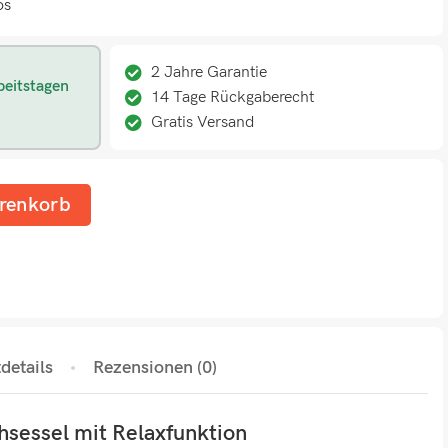
os
2 Jahre Garantie
beitstagen
14 Tage Rückgaberecht
Gratis Versand
renkorb
details
Rezensionen (0)
sessel mit Relaxfunktion