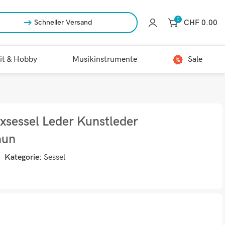
0
CHF
0.00
Schneller Versand
it & Hobby
Musikinstrumente
Sale
xsessel Leder Kunstleder
aun
Kategorie:
Sessel