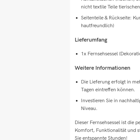
nicht textile Teile tierisch
Seitenteile & Rückseite: K
hautfreundlich)
Lieferumfang
1x Fernsehsessel (Dekorati
Weitere Informationen
Die Lieferung erfolgt in m
Tagen eintreffen können.
Investieren Sie in nachhal
Niveau.
Dieser Fernsehsessel ist die 
Komfort, Funktionalität und s
Sie entspannte Stunden!