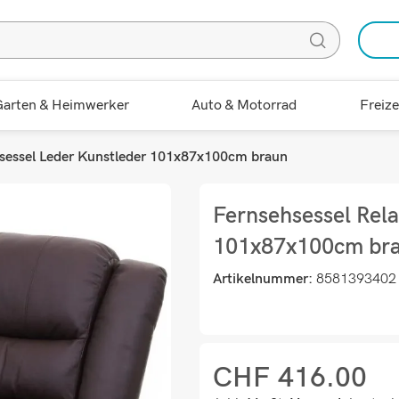
arten & Heimwerker
Auto & Motorrad
Freize
xsessel Leder Kunstleder 101x87x100cm braun
Fernsehsessel Rela
101x87x100cm br
Artikelnummer:
8581393402
CHF
416.00