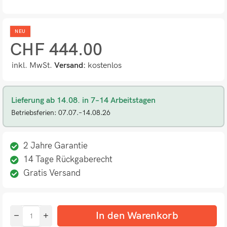
NEU
CHF
444.00
inkl. MwSt.
Versand:
kostenlos
Lieferung ab 14.08. in 7–14 Arbeitstagen
Betriebsferien: 07.07.–14.08.26
2 Jahre Garantie
14 Tage Rückgaberecht
Gratis Versand
In den Warenkorb