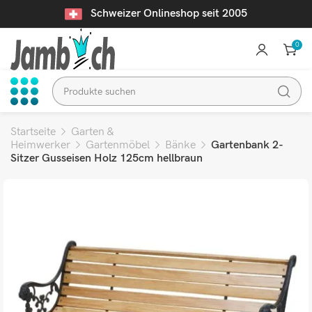
Schweizer Onlineshop seit 2005
0
Startseite
Garten &
Heimwerker
Gartenmöbel
Bänke
Gartenbank 2-
Sitzer Gusseisen Holz 125cm hellbraun