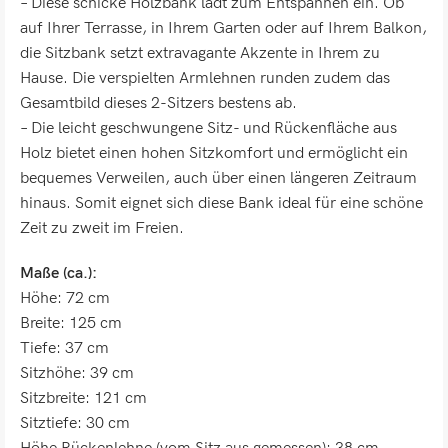
– Diese schicke Holzbank lädt zum Entspannen ein. Ob
auf Ihrer Terrasse, in Ihrem Garten oder auf Ihrem Balkon,
die Sitzbank setzt extravagante Akzente in Ihrem zu
Hause. Die verspielten Armlehnen runden zudem das
Gesamtbild dieses 2-Sitzers bestens ab.
– Die leicht geschwungene Sitz- und Rückenfläche aus
Holz bietet einen hohen Sitzkomfort und ermöglicht ein
bequemes Verweilen, auch über einen längeren Zeitraum
hinaus. Somit eignet sich diese Bank ideal für eine schöne
Zeit zu zweit im Freien.
Maße (ca.):
Höhe: 72 cm
Breite: 125 cm
Tiefe: 37 cm
Sitzhöhe: 39 cm
Sitzbreite: 121 cm
Sitztiefe: 30 cm