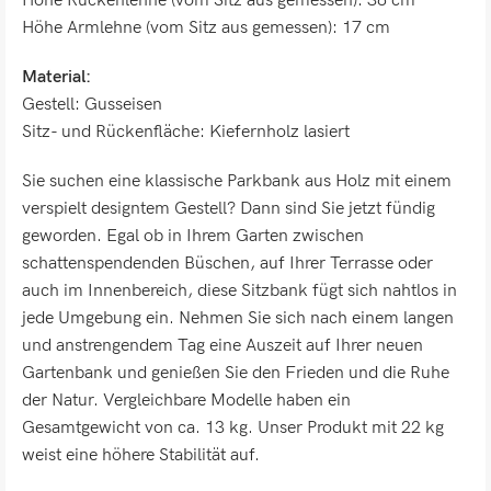
Höhe Rückenlehne (vom Sitz aus gemessen): 38 cm
Höhe Armlehne (vom Sitz aus gemessen): 17 cm
Material:
Gestell: Gusseisen
Sitz- und Rückenfläche: Kiefernholz lasiert
Sie suchen eine klassische Parkbank aus Holz mit einem
verspielt designtem Gestell? Dann sind Sie jetzt fündig
geworden. Egal ob in Ihrem Garten zwischen
schattenspendenden Büschen, auf Ihrer Terrasse oder
auch im Innenbereich, diese Sitzbank fügt sich nahtlos in
jede Umgebung ein. Nehmen Sie sich nach einem langen
und anstrengendem Tag eine Auszeit auf Ihrer neuen
Gartenbank und genießen Sie den Frieden und die Ruhe
der Natur. Vergleichbare Modelle haben ein
Gesamtgewicht von ca. 13 kg. Unser Produkt mit 22 kg
weist eine höhere Stabilität auf.