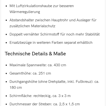
Mit Luftzirkulationshaube zur besseren
Wärmeregulierung
Abstandshalter zwischen Hauptrohr und Ausleger für
zusätzlichen Materialschutz
Doppelt vernähter Schirmstoff für noch mehr Stabilität
Ersatzbezüge in weiteren Farben separat erhältlich
Technische Details & Maße
Maximale Spannweite: ca. 430 cm
Gesamthöhe: ca. 251 cm
Durchgangshöhe (ohne Drehplatte, inkl. Fußkreuz): ca.
180 cm
Schirmfläche: rechteckig, ca. 3 x 3 m
Durchmesser der Streben: ca. 2,5 x 1,5 cm