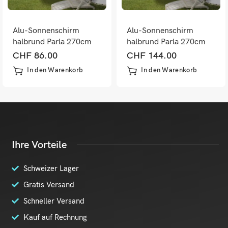
Alu-Sonnenschirm
Alu-Sonnenschirm
halbrund Parla 270cm
halbrund Parla 270cm
anthrazit
anthrazit mit Ständer
CHF
86.00
CHF
144.00
In den Warenkorb
In den Warenkorb
Ihre Vorteile
Schweizer Lager
Gratis Versand
Schneller Versand
Kauf auf Rechnung