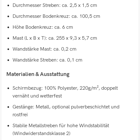
Durchmesser Streben: ca. 2,5 x 1,5 cm
Durchmesser Bodenkreuz: ca. 100,5 cm
Höhe Bodenkreuz: ca. 6 cm
Mast (L x B x T): ca. 255 x 9,3 x 5,7 cm
Wandstärke Mast: ca. 0,2 cm
Wandstärke Streben: ca. 0,1 cm
Materialien & Ausstattung
Schirmbezug: 100% Polyester, 220g/m², doppelt
vernäht und wetterfest
Gestänge: Metall, optional pulverbeschichtet und
rostfrei
Stabile Metallstreben für hohe Windstabilität
(Windwiderstandsklasse 2)