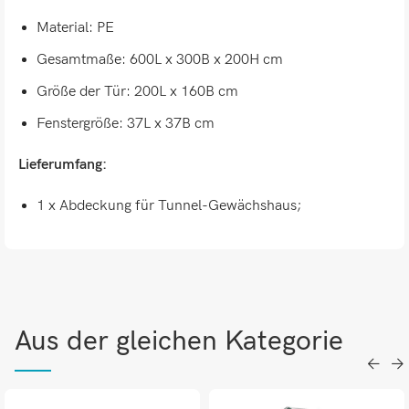
Material: PE
Gesamtmaße: 600L x 300B x 200H cm
Größe der Tür: 200L x 160B cm
Fenstergröße: 37L x 37B cm
Lieferumfang:
1 x Abdeckung für Tunnel-Gewächshaus;
Aus der gleichen Kategorie