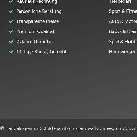
Kauf auf Rechnung
Tierbedarf
Persönliche Beratung
Sport & Fitn
Transparente Preise
Auto & Moto
Premium Qualität
Babys & Klei
2 Jahre Garantie
Spiel & Hobb
14 Tage Rückgaberecht
Heimwerker 
© Handelsagentur Schild - jamb.ch - jamb-allyouneed.ch Copyri