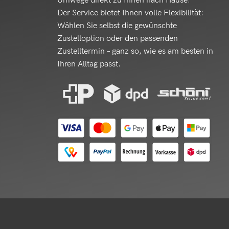
Umwege direkt zu Ihnen nach Hause.
Der Service bietet Ihnen volle Flexibilität:
Wählen Sie selbst die gewünschte
Zustelloption oder den passenden
Zustelltermin – ganz so, wie es am besten in
Ihren Alltag passt.