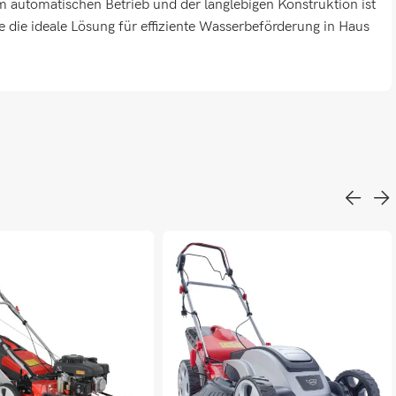
em automatischen Betrieb und der langlebigen Konstruktion ist
e ideale Lösung für effiziente Wasserbeförderung in Haus