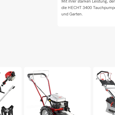
Mit ihrer starken Leistung, d
die HECHT 3400 Tauchpumpe di
und Garten.