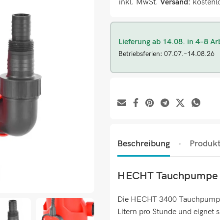
inkl. MwSt.
Versand:
kostenl
Lieferung ab 14.08. in 4–8 Ar
Betriebsferien: 07.07.–14.08.26
Beschreibung
Produkt
HECHT Tauchpumpe
Die HECHT 3400 Tauchpumpe b
Litern pro Stunde und eignet 