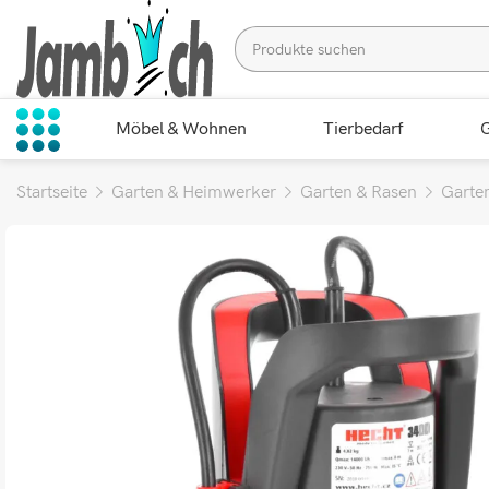
Möbel & Wohnen
Tierbedarf
G
Startseite
Garten & Heimwerker
Garten & Rasen
Garte