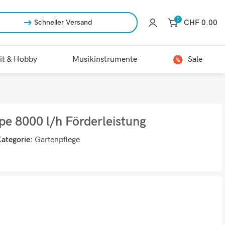
0
CHF
0.00
Schneller Versand
it & Hobby
Musikinstrumente
Sale
 8000 l/h Förderleistung
ategorie:
Gartenpflege