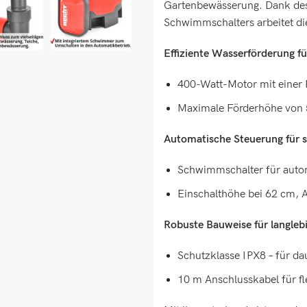
Gartenbewässerung. Dank de
Schwimmschalters arbeitet die
Effiziente Wasserförderung f
400-Watt-Motor mit einer F
Maximale Förderhöhe von 5
Automatische Steuerung für s
Schwimmschalter für autom
Einschalthöhe bei 62 cm, 
Robuste Bauweise für langleb
Schutzklasse IPX8 – für da
10 m Anschlusskabel für fl