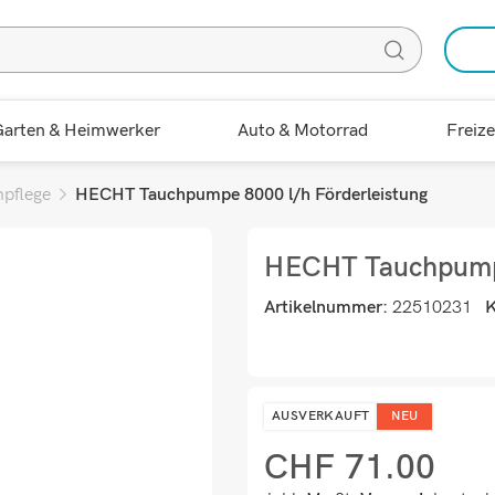
arten & Heimwerker
Auto & Motorrad
Freize
npflege
HECHT Tauchpumpe 8000 l/h Förderleistung
HECHT Tauchpumpe
Artikelnummer:
22510231
K
AUSVERKAUFT
NEU
CHF
71.00