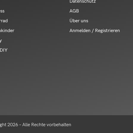
Datenschutz
ess
AGB
rrad
Über uns
nkinder
Anmelden / Registrieren
y
DIY
ght 2026 – Alle Rechte vorbehalten