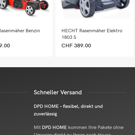
asenmäher Benzin
HECHT Rasenmäher Elektro
E
1803 S
9.00
CHF
389.00
Schneller Versand
DPD HOME – flexibel, direkt und
zuverlässig
Mit
DPD HOME
kommen Ihre Pakete ohne