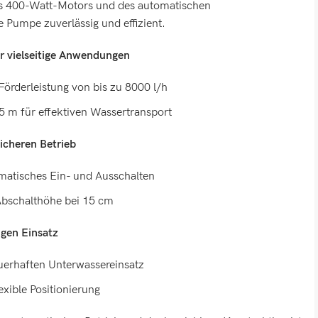
s 400-Watt-Motors und des automatischen
 Pumpe zuverlässig und effizient.
ür vielseitige Anwendungen
örderleistung von bis zu 8000 l/h
 m für effektiven Wassertransport
icheren Betrieb
atisches Ein- und Ausschalten
Abschalthöhe bei 15 cm
igen Einsatz
uerhaften Unterwassereinsatz
exible Positionierung