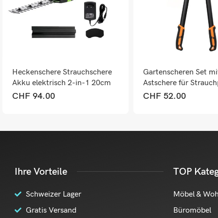
Heckenschere Strauchschere
Gartenscheren Set mi
Akku elektrisch 2-in-1 20cm
Astschere für Strauch
teilig
CHF
94.00
CHF
52.00
Ihre Vorteile
TOP Kateg
Schweizer Lager
Möbel & Wo
Gratis Versand
Büromöbel