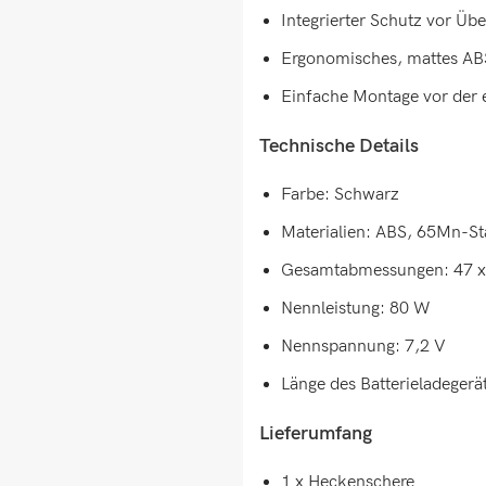
Integrierter Schutz vor Üb
Ergonomisches, mattes ABS
Einfache Montage vor der
Technische Details
Farbe: Schwarz
Materialien: ABS, 65Mn-St
Gesamtabmessungen: 47 x 8
Nennleistung: 80 W
Nennspannung: 7,2 V
Länge des Batterieladegerä
Lieferumfang
1 x Heckenschere