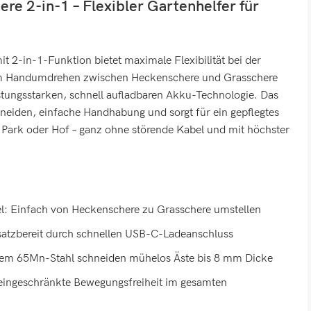
re 2-in-1 – Flexibler Gartenhelfer für
t 2-in-1-Funktion bietet maximale Flexibilität bei der
im Handumdrehen zwischen Heckenschere und Grasschere
eistungsstarken, schnell aufladbaren Akku-Technologie. Das
neiden, einfache Handhabung und sorgt für ein gepflegtes
 Park oder Hof – ganz ohne störende Kabel und mit höchster
: Einfach von Heckenschere zu Grasschere umstellen
nsatzbereit durch schnellen USB-C-Ladeanschluss
tem 65Mn-Stahl schneiden mühelos Äste bis 8 mm Dicke
neingeschränkte Bewegungsfreiheit im gesamten