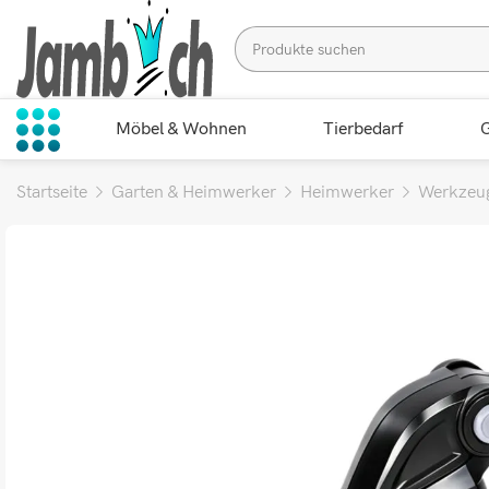
Möbel & Wohnen
Tierbedarf
G
Startseite
Garten & Heimwerker
Heimwerker
Werkzeu