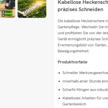
Kabellose Heckensche
präzises Schneiden
Die kabellose Heckenschere mi
Gartenpflege. Wechseln Sie 
und profitieren Sie von der l
Gerät ermöglicht präzises Sch
Erscheinungsbild von Garten,
Bewegungsfreiheit.
Produktvorteile
Schneller Werkzeugwechsel
Innerhalb einer Stunde ei
Scharfe Klingen aus robus
Kabelloses Arbeiten für u
Gartenbereich