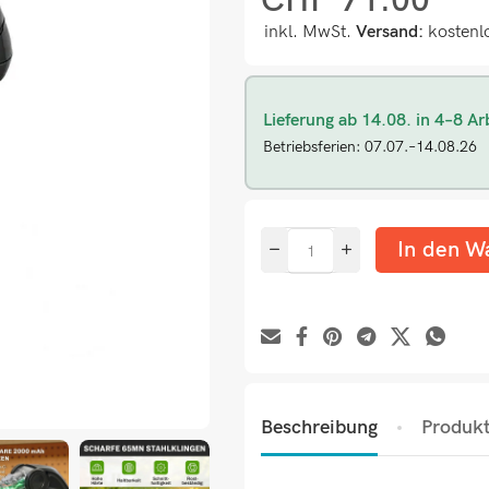
CHF
71.00
inkl. MwSt.
Versand:
kostenl
Lieferung ab 14.08. in 4–8 Ar
Betriebsferien: 07.07.–14.08.26
In den W
Beschreibung
Produkt