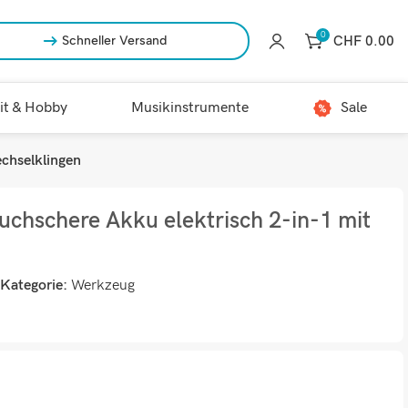
0
CHF
0.00
Schneller Versand
it & Hobby
Musikinstrumente
Sale
chselklingen
uchschere Akku elektrisch 2-in-1 mit
Kategorie:
Werkzeug