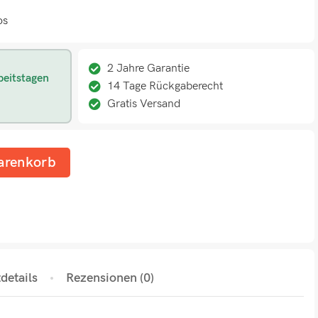
os
2 Jahre Garantie
beitstagen
14 Tage Rückgaberecht
Gratis Versand
arenkorb
details
Rezensionen (0)