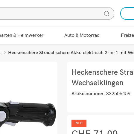
arten & Heimwerker
Auto & Motorrad
Freize
g
Heckenschere Strauchschere Akku elektrisch 2-in-1 mit We
Heckenschere Stra
Wechselklingen
Artikelnummer:
332506459
NEU