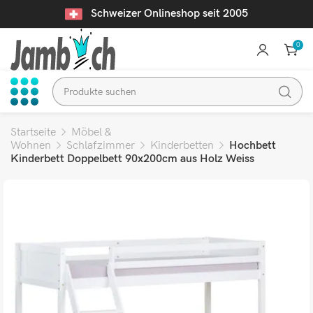
Schweizer Onlineshop seit 2005
0
Startseite
Möbel &
Wohnen
Schlafzimmer
Kinderbetten
Hochbett
Kinderbett Doppelbett 90x200cm aus Holz Weiss