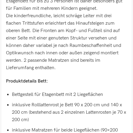
Etagenbett für bis zu 3 Personen ist daher besonders gut
für Familien mit mehreren Kindern geeignet.
Die kinderfreundliche, leicht schräge Leiter mit drei
flachen Trittstufen erleichtert das Hinaufsteigen zum
oberen Bett. Die Fronten am Kopf- und Fußteil sind auf
einer Seite mit einer genuteten Struktur versehen und
können daher variabel je nach Raumbeschaffenheit und
Optikwunsch nach innen oder außen zeigend montiert
werden. 2 passende Matratzen sind bereits im
Lieferumfang enthalten.
Produktdetails Bett:
Bettgestell für Etagenbett mit 2 Liegeflächen
inklusive Rolllattenrost je Bett 90 x 200 cm und 140 x
200 cm (bestehend aus 2 einzelnen Lattenrosten je 70 x
200 cm)
inklusive Matratzen für beide Liegeflächen (90×200