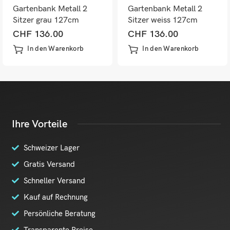
Gartenbank Metall 2
Gartenbank Metall 2
Sitzer grau 127cm
Sitzer weiss 127cm
CHF
136.00
CHF
136.00
In den Warenkorb
In den Warenkorb
Ihre Vorteile
Schweizer Lager
Gratis Versand
Schneller Versand
Kauf auf Rechnung
Persönliche Beratung
Transparente Preise