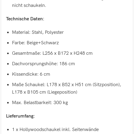
nicht schaukeln.
Technische Daten:
Material: Stahl, Polyester
Farbe: Beige+Schwarz
Gesamtmaße: L256 x B172 x H248 cm
Dachvorsprungshöhe: 186 cm
Kissendicke: 6 cm
Maße Schaukel: L178 x B52 x H51 cm (Sitzposition),
L178 x B105 cm (Liegeposition)
Max. Belastbarkeit: 300 kg
Lieferumfang:
1 x Hollywoodschaukel inkl. Seitenwände