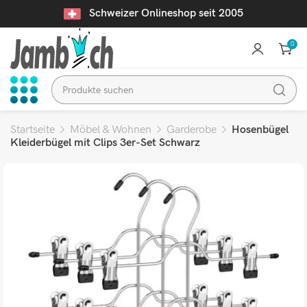
Schweizer Onlineshop seit 2005
0
Startseite
Möbel & Wohnen
Garderobe
Hosenbügel
Kleiderbügel mit Clips 3er-Set Schwarz