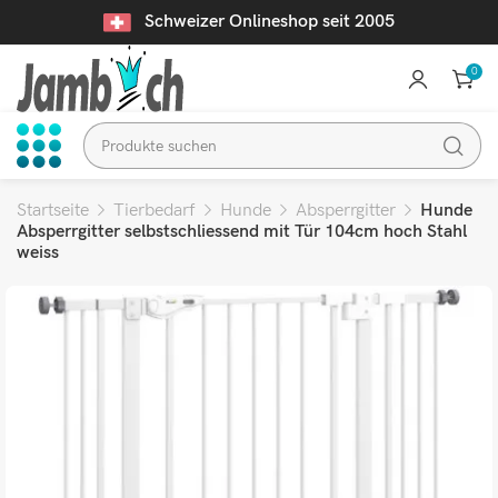
Schweizer Onlineshop seit 2005
0
Startseite
Tierbedarf
Hunde
Absperrgitter
Hunde
Absperrgitter selbstschliessend mit Tür 104cm hoch Stahl
weiss