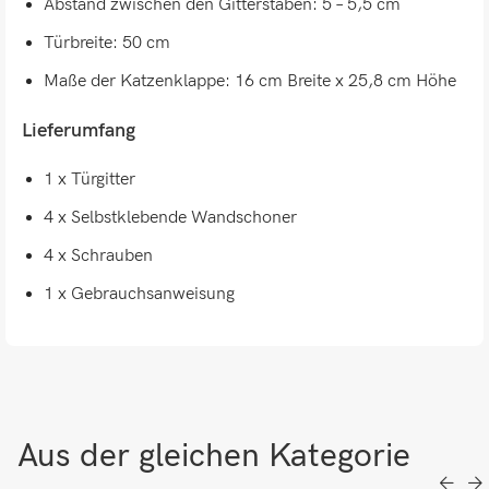
Abstand zwischen den Gitterstäben: 5 – 5,5 cm
Türbreite: 50 cm
Maße der Katzenklappe: 16 cm Breite x 25,8 cm Höhe
Lieferumfang
1 x Türgitter
4 x Selbstklebende Wandschoner
4 x Schrauben
1 x Gebrauchsanweisung
Aus der gleichen Kategorie