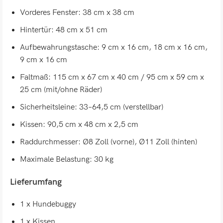
Vorderes Fenster: 38 cm x 38 cm
Hintertür: 48 cm x 51 cm
Aufbewahrungstasche: 9 cm x 16 cm, 18 cm x 16 cm,
9 cm x 16 cm
Faltmaß: 115 cm x 67 cm x 40 cm / 95 cm x 59 cm x
25 cm (mit/ohne Räder)
Sicherheitsleine: 33–64,5 cm (verstellbar)
Kissen: 90,5 cm x 48 cm x 2,5 cm
Raddurchmesser: Ø8 Zoll (vorne), Ø11 Zoll (hinten)
Maximale Belastung: 30 kg
Lieferumfang
1 x Hundebuggy
1 x Kissen