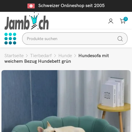
Schweizer Onlineshop seit 2005
0
Startseite
Tierbedarf
Hunde
Hundesofa mit
weichem Bezug Hundebett grün