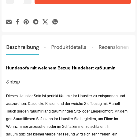
Beschreibung
Produktdetails
Rezensionen (1)
Hundesofa mit weichem Bezug Hundebett gr&uumln
&nbsp
Dieses Haustier Sofa ist perfekt f&uumlr Ihr Haustier zu entspannen und
auszuruhen. Das dicke Kissen und der weiche Stoffbezug mit Flanell-
Touch sorgen f&uumlr langj&aumlhrigen Sitz- oder Liegekomfort. Mit dem
gem&uumltlichen Sofa kann Ihr Haustier Sie begleiten, um Filme im
Wohnzimmer anzusehen oder im Schlafzimmer zu schlafen. Ihr
s&uuml&szliger kleiner vierbeiner Freund wird sich sehr freuen, ein