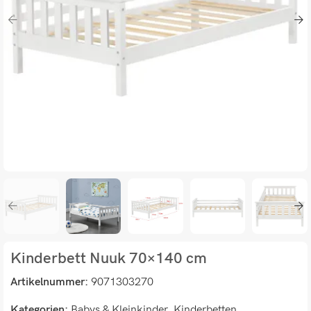
Kinderbett Nuuk 70×140 cm
Artikelnummer:
9071303270
Kategorien:
Babys & Kleinkinder
,
Kinderbetten