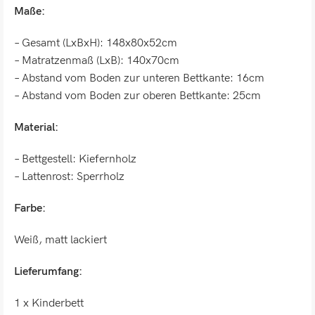
Maße:
– Gesamt (LxBxH): 148x80x52cm
– Matratzenmaß (LxB): 140x70cm
– Abstand vom Boden zur unteren Bettkante: 16cm
– Abstand vom Boden zur oberen Bettkante: 25cm
Material:
– Bettgestell: Kiefernholz
– Lattenrost: Sperrholz
Farbe:
Weiß, matt lackiert
Lieferumfang:
1 x Kinderbett