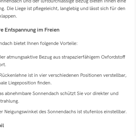
Sonnendach und der luftdurchlässige Bezug bieten Ihnen eine
. Die Liege ist pflegeleicht, langlebig und lässt sich für den
klappen.
re Entspannung im Freien
dach bietet Ihnen folgende Vorteile:
er atmungsaktive Bezug aus strapazierfähigem Oxfordstoff
rt.
Rückenlehne ist in vier verschiedenen Positionen verstellbar,
ale Liegeposition finden.
s abnehmbare Sonnendach schützt Sie vor direkter und
trahlung.
r Neigungswinkel des Sonnendachs ist stufenlos einstellbar.
il