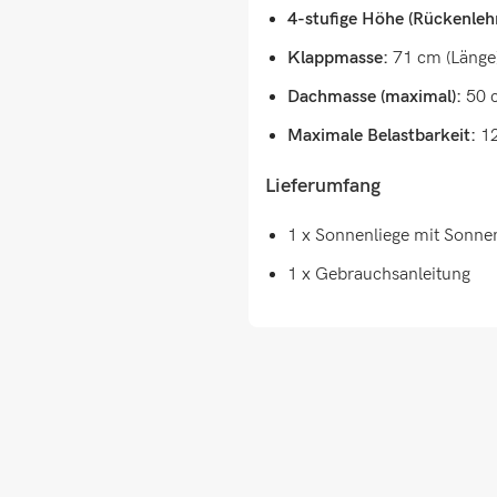
4-stufige Höhe (Rückenleh
Klappmasse:
71 cm (Länge)
Dachmasse (maximal):
50 c
Maximale Belastbarkeit:
12
Lieferumfang
1 x Sonnenliege mit Sonne
1 x Gebrauchsanleitung