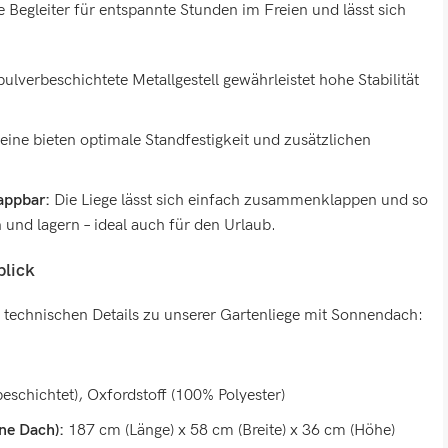
le Begleiter für entspannte Stunden im Freien und lässt sich
ulverbeschichtete Metallgestell gewährleistet hohe Stabilität
eine bieten optimale Standfestigkeit und zusätzlichen
appbar:
Die Liege lässt sich einfach zusammenklappen und so
 und lagern – ideal auch für den Urlaub.
blick
en technischen Details zu unserer Gartenliege mit Sonnendach:
eschichtet), Oxfordstoff (100% Polyester)
ne Dach):
187 cm (Länge) x 58 cm (Breite) x 36 cm (Höhe)