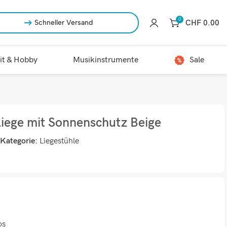
0
CHF
0.00
Schneller Versand
it & Hobby
Musikinstrumente
Sale
iege mit Sonnenschutz Beige
Kategorie:
Liegestühle
os