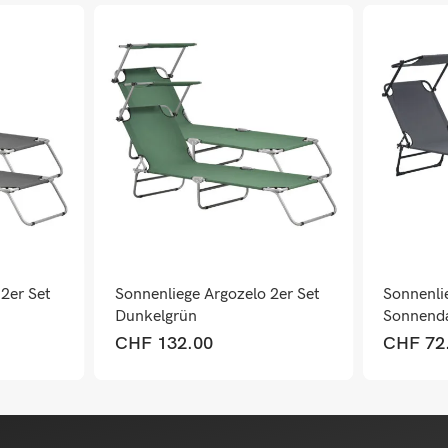
2er Set
Sonnenliege Argozelo 2er Set
Sonnenli
Dunkelgrün
Sonnend
Dunkelg
CHF
132.00
CHF
72