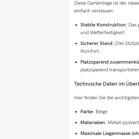
Diese Gartenliege ist der idea
einfach verstauen:
Stabile Konstruktion:
Das p
und Wetterfestigkeit.
Sicherer Stand:
Drei Stützb
Komfort.
Platzsparend zusammenkl
platzsparend transportieren
Technische Daten im Über
Hier finden Sie die wichtigst
Farbe:
Beige
Materialien:
Metall (pulverb
Maximale Liegenmasse (oh