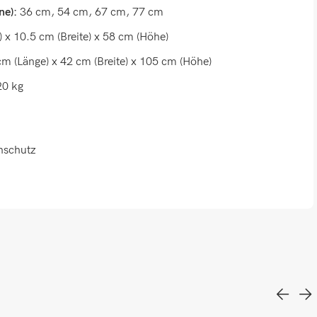
ne):
36 cm, 54 cm, 67 cm, 77 cm
 x 10.5 cm (Breite) x 58 cm (Höhe)
m (Länge) x 42 cm (Breite) x 105 cm (Höhe)
0 kg
nschutz