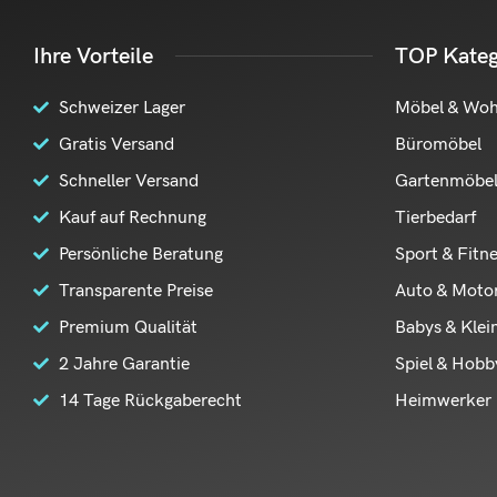
Ihre Vorteile
TOP Kateg
Schweizer Lager
Möbel & Wo
Gratis Versand
Büromöbel
Schneller Versand
Gartenmöbe
Kauf auf Rechnung
Tierbedarf
Persönliche Beratung
Sport & Fitn
Transparente Preise
Auto & Moto
Premium Qualität
Babys & Klei
2 Jahre Garantie
Spiel & Hobb
14 Tage Rückgaberecht
Heimwerker 