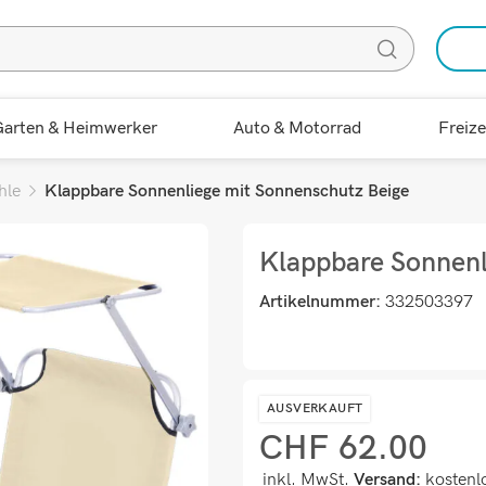
arten & Heimwerker
Auto & Motorrad
Freize
hle
Klappbare Sonnenliege mit Sonnenschutz Beige
Klappbare Sonnenl
Artikelnummer:
332503397
AUSVERKAUFT
CHF
62.00
inkl. MwSt.
Versand:
kostenl