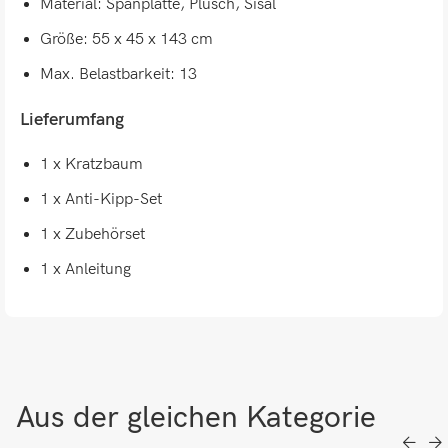
Material: Spanplatte, Plüsch, Sisal
Größe: 55 x 45 x 143 cm
Max. Belastbarkeit: 13
Lieferumfang
1 x Kratzbaum
1 x Anti-Kipp-Set
1 x Zubehörset
1 x Anleitung
Aus der gleichen Kategorie