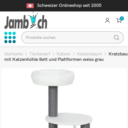
Schweizer Onlineshop seit 2005
0
Startseite
Tierbedarf
Katzen
Katzenbaum
Kratzba
mit Katzenhöhle Bett und Plattformen weiss grau