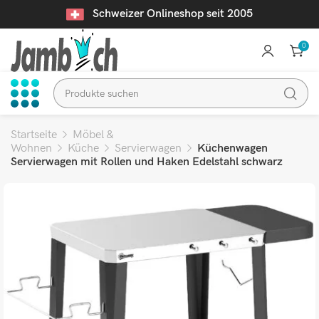
Schweizer Onlineshop seit 2005
0
Startseite
Möbel &
Wohnen
Küche
Servierwagen
Küchenwagen
Servierwagen mit Rollen und Haken Edelstahl schwarz