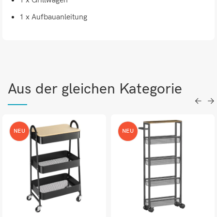
1 x Grillwagen
1 x Aufbauanleitung
Aus der gleichen Kategorie
NEU
NEU