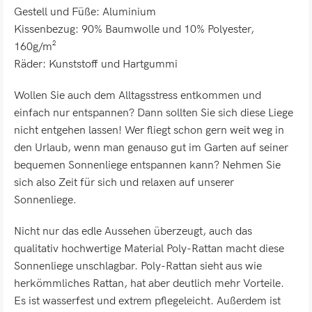
Gestell und Füße: Aluminium
Kissenbezug: 90% Baumwolle und 10% Polyester,
160g/m²
Räder: Kunststoff und Hartgummi
Wollen Sie auch dem Alltagsstress entkommen und
einfach nur entspannen? Dann sollten Sie sich diese Liege
nicht entgehen lassen! Wer fliegt schon gern weit weg in
den Urlaub, wenn man genauso gut im Garten auf seiner
bequemen Sonnenliege entspannen kann? Nehmen Sie
sich also Zeit für sich und relaxen auf unserer
Sonnenliege.
Nicht nur das edle Aussehen überzeugt, auch das
qualitativ hochwertige Material Poly-Rattan macht diese
Sonnenliege unschlagbar. Poly-Rattan sieht aus wie
herkömmliches Rattan, hat aber deutlich mehr Vorteile.
Es ist wasserfest und extrem pflegeleicht. Außerdem ist