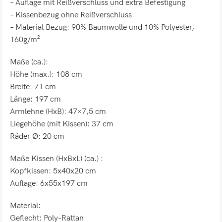
– Auflage mit Reißverschluss und extra Befestigung
– Kissenbezug ohne Reißverschluss
– Material Bezug: 90% Baumwolle und 10% Polyester,
160g/m²
Maße (ca.):
Höhe (max.): 108 cm
Breite: 71 cm
Länge: 197 cm
Armlehne (HxB): 47×7,5 cm
Liegehöhe (mit Kissen): 37 cm
Räder Ø: 20 cm
Maße Kissen (HxBxL) (ca.) :
Kopfkissen: 5x40x20 cm
Auflage: 6x55x197 cm
Material:
Geflecht: Poly-Rattan