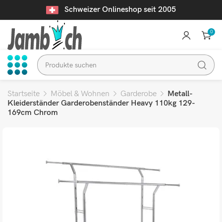
Schweizer Onlineshop seit 2005
0
Startseite
Möbel & Wohnen
Garderobe
Metall-
Kleiderständer Garderobenständer Heavy 110kg 129-
169cm Chrom