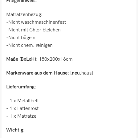
Pflegehinweis:
Matratzenbezug:
-Nicht waschmaschinenfest
-Nicht mit Chlor bleichen
-Nicht bügeln
-Nicht chem. reinigen
Maße (BxLxH):
180x200x16cm
Markenware aus dem Hause:
[
neu.
haus]
Lieferumfang:
– 1 x Metallbett
– 1 x Lattenrost
– 1 x Matratze
Wichtig: