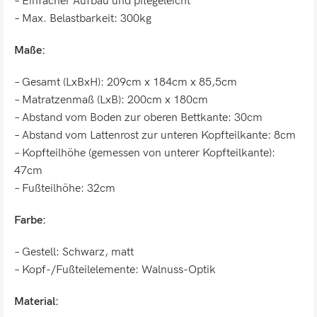
– Einfacher Aufbau und pflegeleicht
– Max. Belastbarkeit: 300kg
Maße:
– Gesamt (LxBxH): 209cm x 184cm x 85,5cm
– Matratzenmaß (LxB): 200cm x 180cm
– Abstand vom Boden zur oberen Bettkante: 30cm
– Abstand vom Lattenrost zur unteren Kopfteilkante: 8cm
– Kopfteilhöhe (gemessen von unterer Kopfteilkante):
47cm
– Fußteilhöhe: 32cm
Farbe:
– Gestell: Schwarz, matt
– Kopf-/Fußteilelemente: Walnuss-Optik
Material: