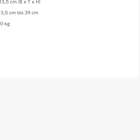
3,5 cm (B x T x H)
13,5 cm bis 39 cm
00 kg