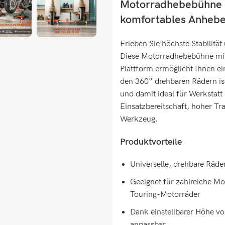
Motorradhebebühne mi
komfortables Anheb
Erleben Sie höchste Stabilitä
Diese Motorradhebebühne mit
Plattform ermöglicht Ihnen 
den 360° drehbaren Rädern i
und damit ideal für Werkstatt 
Einsatzbereitschaft, hoher Tr
Werkzeug.
Produktvorteile
Universelle, drehbare Räde
Geeignet für zahlreiche Mot
Touring-Motorräder
Dank einstellbarer Höhe vo
anpassbar