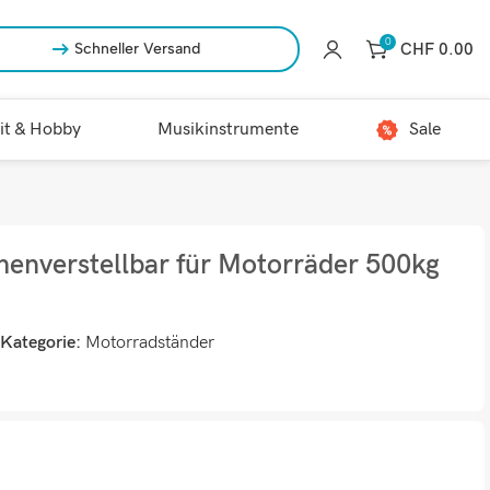
0
CHF
0.00
Schneller Versand
it & Hobby
Musikinstrumente
Sale
enverstellbar für Motorräder 500kg
Kategorie:
Motorradständer