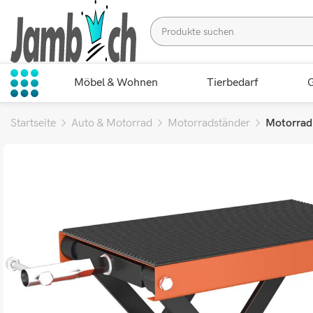
Möbel & Wohnen
Tierbedarf
G
Startseite
Auto & Motorrad
Motorradständer
Motorradh