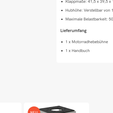
Klappmaße: 41,5 x 39,5 x 1
Hubhöhe: Verstellbar von 
Maximale Belastbarkeit: 5
Lieferumfang
1 x Motorradhebebühne
1 x Handbuch
NEU