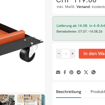
CHF
119.00
inkl. MwSt.
Versand:
kostenl
Lieferung ab 14.08. in 4–8 Ar
Betriebsferien: 07.07.–14.08.26
In den Wa
Beschreibung
Produkt