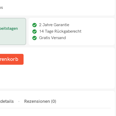
os
2 Jahre Garantie
beitstagen
14 Tage Rückgaberecht
Gratis Versand
renkorb
details
Rezensionen (0)