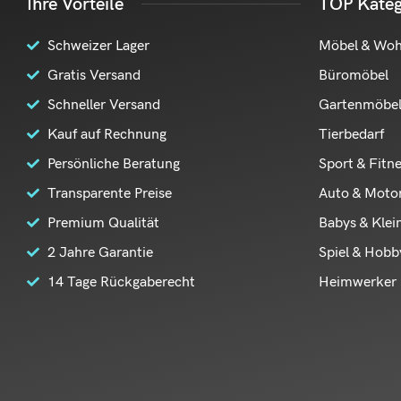
Ihre Vorteile
TOP Kateg
Schweizer Lager
Möbel & Wo
Gratis Versand
Büromöbel
Schneller Versand
Gartenmöbe
Kauf auf Rechnung
Tierbedarf
Persönliche Beratung
Sport & Fitn
Transparente Preise
Auto & Moto
Premium Qualität
Babys & Klei
2 Jahre Garantie
Spiel & Hobb
14 Tage Rückgaberecht
Heimwerker 