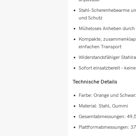
Stahl-Scherenhebearme und
und Schutz
Müheloses Anheben durch a
Kompakte, zusammenklappb
einfachen Transport
Widerstandsfähiger Stahlr
Sofort einsatzbereit – kei
Technische Details
Farbe: Orange und Schwar
Material: Stahl, Gummi
Gesamtabmessungen: 49,5 x
Plattformabmessungen: 37 