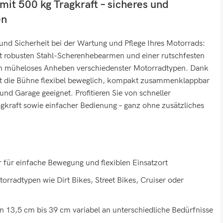
t 500 kg Tragkraft – sicheres und
en
t und Sicherheit bei der Wartung und Pflege Ihres Motorrads:
 robusten Stahl-Scherenhebearmen und einer rutschfesten
ein müheloses Anheben verschiedenster Motorradtypen. Dank
st die Bühne flexibel beweglich, kompakt zusammenklappbar
und Garage geeignet. Profitieren Sie von schneller
agkraft sowie einfacher Bedienung – ganz ohne zusätzliches
r für einfache Bewegung und flexiblen Einsatzort
orradtypen wie Dirt Bikes, Street Bikes, Cruiser oder
n 13,5 cm bis 39 cm variabel an unterschiedliche Bedürfnisse