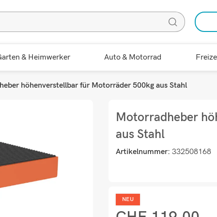
arten & Heimwerker
Auto & Motorrad
Freize
eber höhenverstellbar für Motorräder 500kg aus Stahl
Motorradheber höh
aus Stahl
Artikelnummer:
332508168
NEU